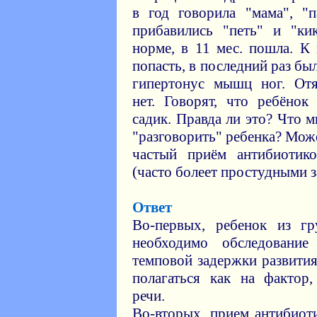
в год говорила "мама", "п
прибавились "петь" и "ки
норме, в 11 мес. пошла. К
попасть, в последний раз бы
гипертонус мышц ног. Отя
нет. Говорят, что ребёнок
садик. Правда ли это? Что 
"разговорить" ребенка? Може
частый приём антибиотик
(часто болеет простудными 
Ответ
Во-первых, ребенок из гр
необходимо обследовани
темповой задержки развития
полагаться как на фактор
речи.
Во-вторых, прием антибиоти