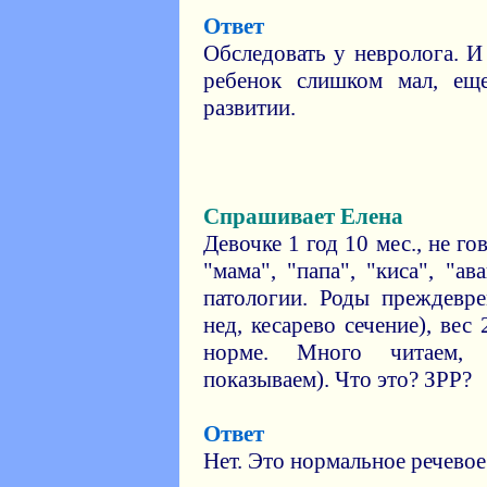
Ответ
Обследовать у невролога. И
ребенок слишком мал, ещ
развитии.
Спрашивает Елена
Девочке 1 год 10 мес., не г
"мама", "папа", "киса", "ав
патологии. Роды преждевре
нед, кесарево сечение), вес
норме. Много читаем, 
показываем). Что это? ЗРР?
Ответ
Нет. Это нормальное речевое