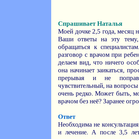
Спрашивает Наталья
Моей дочке 2,5 года, месяц н
Ваши ответы на эту тему
обращаться к специалиста
разговор с врачом при ребе
делаем вид, что ничего осо
она начинает заикаться, пр
прерывая и не поправ
чувствительный, на вопросы
очень редко. Может быть, м
врачом без неё? Заранее огр
Ответ
Необходима не консультация
и лечение. А после 3,5 ле