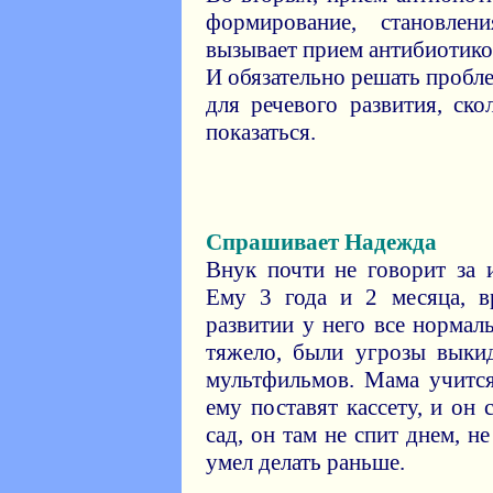
формирование, становле
вызывает прием антибиотико
И обязательно решать пробл
для речевого развития, ск
показаться.
Спрашивает Надежда
Внук почти не говорит за 
Ему 3 года и 2 месяца, в
развитии у него все нормал
тяжело, были угрозы выки
мультфильмов. Мама учится
ему поставят кассету, и он 
сад, он там не спит днем, не
умел делать раньше.