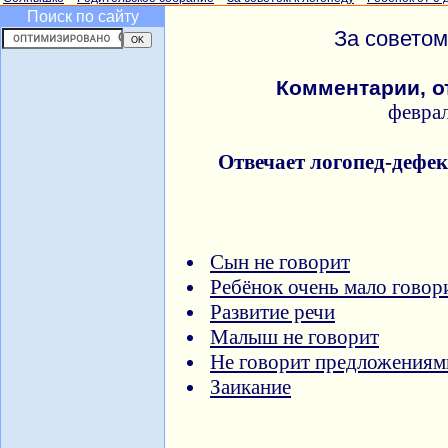
Поиск по сайту
За советом
Комментарии, о
февра
Отвечает логопед-дефе
Сын не говорит
Ребёнок очень мало говор
Развитие речи
Малыш не говорит
Не говорит предложениям
Заикание