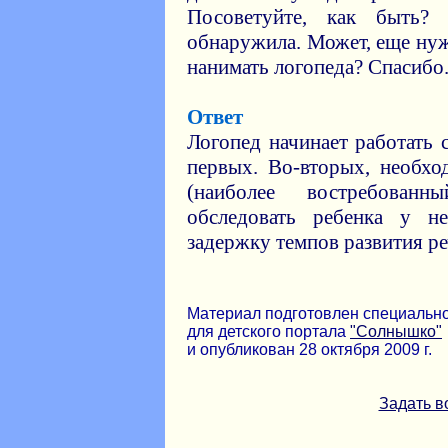
Посоветуйте, как быть?
обнаружила. Может, еще ну
нанимать логопеда? Спасибо
Ответ
Логопед начинает работать с
первых. Во-вторых, необх
(наиболее востребован
обследовать ребенка у н
задержку темпов развития ре
Материал подготовлен специальн
для детского портала
"Солнышко"
и опубликован 28 октября 2009 г.
Задать в