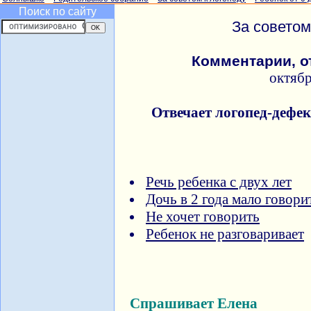
Поиск по сайту
За советом
Комментарии, о
октяб
Отвечает логопед-дефе
Речь ребенка с двух лет
Дочь в 2 года мало говори
Не хочет говорить
Ребенок не разговаривает
Спрашивает Елена