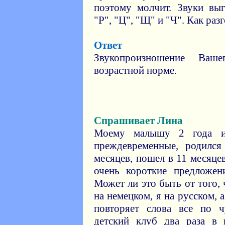
поэтому молчит. Звуки выг
"Р", "Ц", "Щ" и "Ч". Как раз
Ответ
Звукопроизношение Ваше
возрастной норме.
Спрашивает Лина
Моему малышу 2 года и
преждевременные, родился
месяцев, пошел в 11 месяце
очень короткие предложен
Может ли это быть от того, 
на немецком, я на русском,
повторяет слова все по ч
детский клуб два раза в 