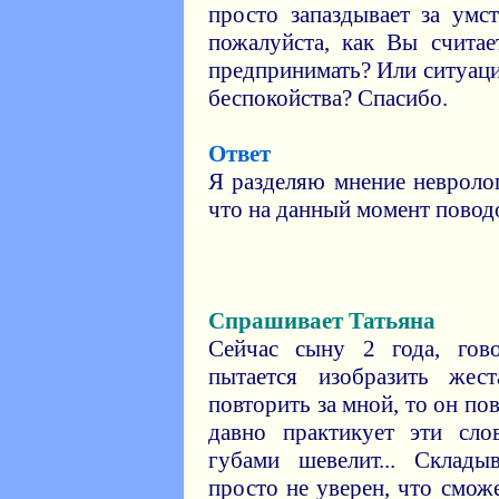
просто запаздывает за умс
пожалуйста, как Вы считае
предпринимать? Или ситуаци
беспокойства? Спасибо.
Ответ
Я разделяю мнение невролог
что на данный момент поводо
Спрашивает Татьяна
Сейчас сыну 2 года, гов
пытается изобразить жес
повторить за мной, то он по
давно практикует эти сло
губами шевелит... Склады
просто не уверен, что сможе