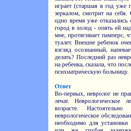
играет (старшая в год уже 
зеркалом, смотрит на себя
одно время уже отказались 
город в холод - опять ей на
мне, протягивает памперс, ч
туалет. Внешне ребенок оч
взгляд осознанный, напевае
делать? Последний раз невр
на ребенка, сказала, что посл
психиатрическую больницу.
Ответ
Во-первых, невролог не прав
лечат. Неврологическое 
возрасте. Настоятельн
неврологическое обследован
необходимо для установки 
или же грубая задержк