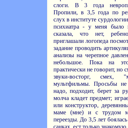
слоги. В 3 года невропа
Пропили, в 3,5 года по р
слух в институте сурдологии
психиатра - у меня было 
сказала, что нет, ребе
приглашали логопеда посмот
задание проводить артикуля
анализы на черепное давлен
небольшое. Пока на это
практически не говорит, но 
звуки-восторг, смех, 
мультфильмы. Просьбы не 
надо, подходит, берет за 
молча кладет предмет; игра
или конструктор, деревянн
маме (мне) и с трудом м
переезды. До 3,5 лет боялась
санках, ест только знакомую 