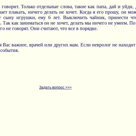
 говорит. Только отдельные слова, такие как папа, дай и уйди,
ает плакать, ничего делать не хочет. Когда я его прошу, он м
у сыну игрушки, ему 6 лет. Выключить чайник, принести чт
. Так как заниматься он не хочет, делать мы ничего не умеем. П
го не говорят. Они считают, что все в порядке.
я Вас важнее, врачей или других мам. Если невролог не находит
 события.
Задать вопрос >>>