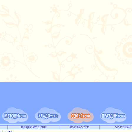
ВИДЕОРОЛИКИ
РАСКРАСКИ
МАСТЕР-
до 3 лет