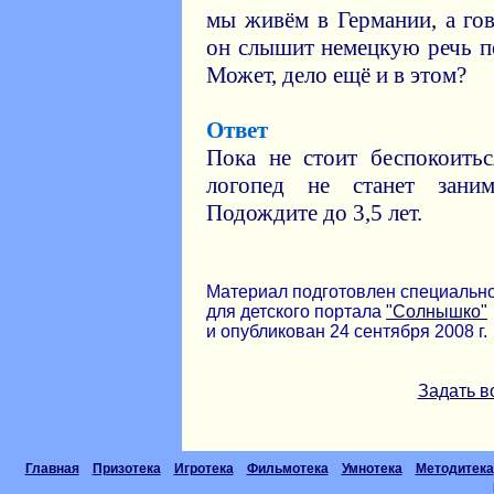
мы живём в Германии, а го
он слышит немецкую речь по
Может, дело ещё и в этом?
Ответ
Пока не стоит беспокоитьс
логопед не станет зани
Подождите до 3,5 лет.
Материал подготовлен специальн
для детского портала
"Солнышко"
и опубликован 24 сентября 2008 г.
Задать в
Главная
Призотека
Игротека
Фильмотека
Умнотека
Методитека