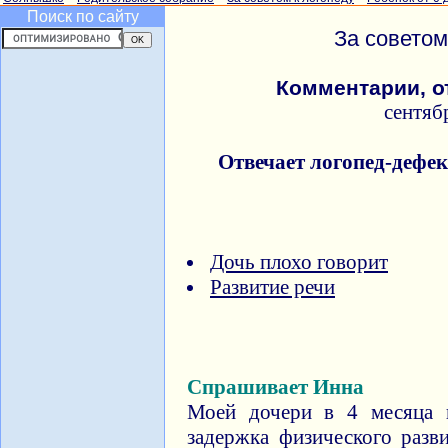
Поиск по сайту
За советом
Комментарии, о
сентяб
Отвечает логопед-дефе
Дочь плохо говорит
Развитие речи
Спрашивает Инна
Моей дочери в 4 месяца н
задержка физического разв