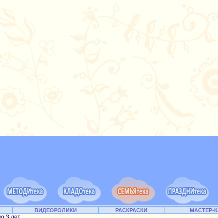
ВИДЕОРОЛИКИ
РАСКРАСКИ
МАСТЕР-
до 3 лет