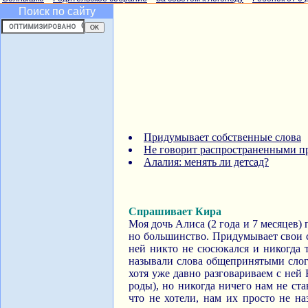
Поиск по сайту
Придумывает собственные слова
Не говорит распространенными 
Алалия: менять ли детсад?
Спрашивает Кира
Моя дочь Алиса (2 года и 7 месяцев) 
но большинство. Придумывает свои со
ней никто не сюсюкался и никогда т
называли слова общепринятыми слога
хотя уже давно разговариваем с ней
роды), но никогда ничего нам не ст
что не хотели, нам их просто не на