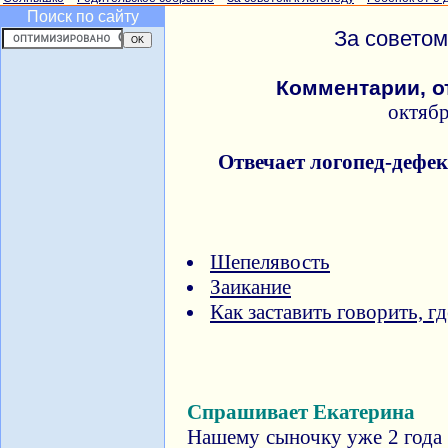
Поиск по сайту
За советом
Комментарии, о
октяб
Отвечает логопед-дефе
Шепелявость
Заикание
Как заставить говорить, г
Спрашивает Екатерина
Нашему сыночку уже 2 года 