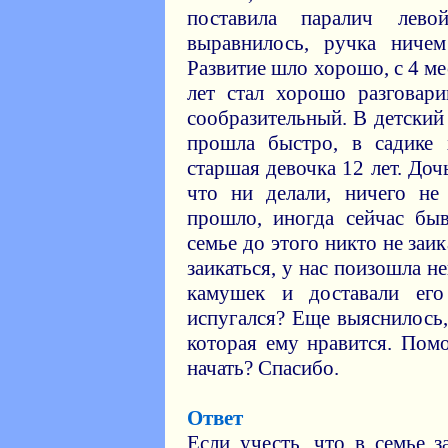
поставила паралич лев
выравнилось, ручка ничем
Развитие шло хорошо, с 4 мес
лет стал хорошо разговари
сообразительный. В детский 
прошла быстро, в садике 
старшая девочка 12 лет. Дочь
что ни делали, ничего не
прошло, иногда сейчас быв
семье до этого никто не заик
заикаться, у нас поизошла н
камушек и доставали ег
испугался? Еще выяснилось, 
которая ему нравится. Помо
начать? Спасибо.
Ответ
Если учесть, что в семье з