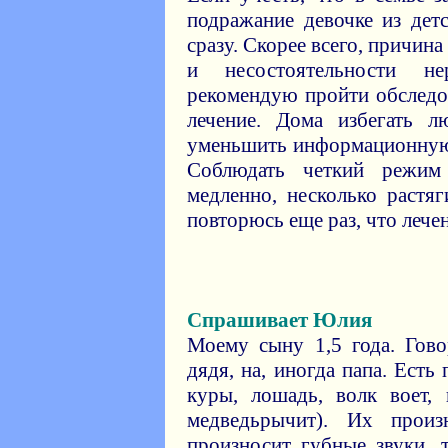
подражание девочке из дет
сразу. Скорее всего, причина
и несостоятельности н
рекомендую пройти обследо
лечение. Дома избегать л
уменьшить информационную
Соблюдать четкий режим
медленно, несколько растя
повторюсь еще раз, что лече
Спрашивает Юлия
Моему сыну 1,5 года. Гово
дядя, на, иногда папа. Ест
куры, лошадь, волк воет,
медведьрычит). Их произ
произносит губные звуки,