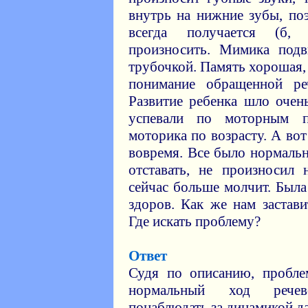
внутрь на нижние зубы, по
всегда получается (б, 
произносить. Мимика под
трубочкой. Память хорошая,
понимание обращенной ре
Развитие ребенка шло очен
успевали по моторным по
моторика по возрасту. А вот
вовремя. Все было нормальн
отставать, не произносил
сейчас больше молчит. Была
здоров. Как же нам застав
Где искать проблему?
Ответ
Судя по описанию, пробле
нормальный ход речев
понаблюдать за динамикой д