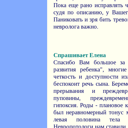
Пока еще рано исправлять ч
судя по описанию, у Вашег
Паниковать и зря бить трево
невролога важно.
Спрашивает Елена
Спасибо Вам большое за 
развития ребенка", многи
четкость и доступности и
беспокоит речь сына. Берем
прерывания и преждевр
пуповины, преждевреме
гипоксия. Роды - плановое 
был неравномерный тонус 
левая половина тела 
Невропотологи нам ставили 