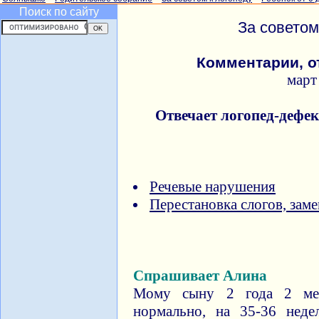
Поиск по сайту
За советом
Комментарии, о
март
Отвечает логопед-дефе
Речевые нарушения
Перестановка слогов, зам
Спрашивает Алина
Мому сыну 2 года 2 мес
нормально, на 35-36 нед