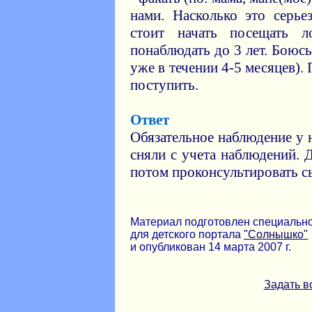
нами. Насколько это серь
стоит начать посещать л
понаблюдать до 3 лет. Боюс
уже в течении 4-5 месяцев).
поступить.
Ответ
Обязательное наблюдение у 
сняли с учета наблюдений. 
потом проконсультировать сы
Материал подготовлен специальн
для детского портала
"Солнышко"
и опубликован 14 марта 2007 г.
Задать в