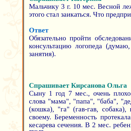
Мальчику 3 г. 10 мес. Весной л
этого стал заикаться. Что предпр
Ответ
Обязательно пройти обследован
консультацию логопеда (думаю,
занятия).
Спрашивает Кирсанова Ольга
Сыну 1 год 7 мес., очень плохо
слова "мама", "папа", "баба", "д
(кошка), "га" (гав-гав, собака)
своему. Беременность протекал
кесарева сечения. В 2 мес. реб