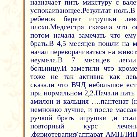
назначает пить микстуру с вал
успокаивающее.Результат-ноль.В
ребенок берет игрушки лев
плохо.Медсестра сказала что 
потом начала замечать что ему
брать.В 4,5 месяцев пошли на 
начал переворачиваться на живот
неумела.В 7 месяцев легли
больницу.И заметили что кром
тоже не так активна как лева
сказали что ВЧД небольшое ест
при нормальном 2,2.Начали пить 
амилон и кальция ….пантенат (
немножко лучше, и после массаж
ручкой брать игрушки ,и стал
повторный курс лечения
,физиотерапия(аппарат АМПЛИПУ