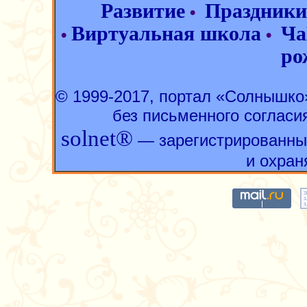
Развитие
Праздники
•
Виртуальная школа
Ча
•
•
ро
© 1999-2017, портал «Солнышк
без письменного согласи
solnet®
— зарегистрированны
и охран