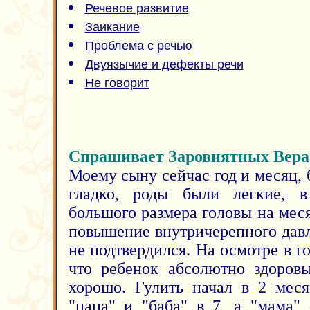
Речевое развитие
Заикание
Проблема с речью
Двуязычие и дефекты речи
Не говорит
Спрашивает Заровнятных Вера
Моему сыну сейчас год и месяц,
гладко, роды были легкие, 
большого размера головы на мес
повышение внутричерепного давл
не подтвердился. На осмотре в го
что ребенок абсолютно здоровы
хорошо. Гулить начал в 2 меся
"папа" и "баба" в 7, а "мама"