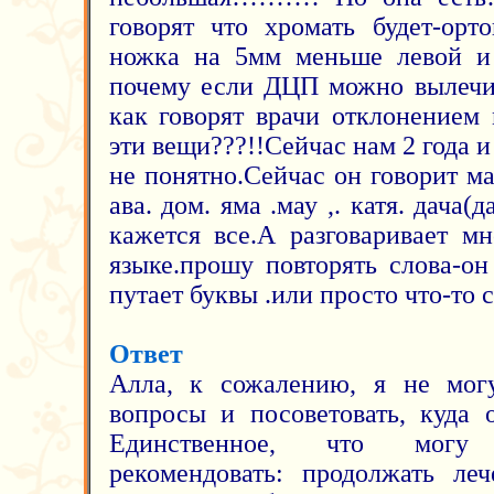
говорят что хромать будет-орт
ножка на 5мм меньше левой и 
почему если ДЦП можно вылечи
как говорят врачи отклонением
эти вещи???!!Сейчас нам 2 года и
не понятно.Сейчас он говорит мам
ава. дом. яма .мау ,. катя. дача(
кажется все.А разговаривает м
языке.прошу повторять слова-он
путает буквы .или просто что-то с
Ответ
Алла, к сожалению, я не мог
вопросы и посоветовать, куда 
Единственное, что могу
рекомендовать: продолжать ле