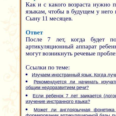
Как и с какого возраста нужно 
языкам, чтобы в будущем у него
Сыну 11 месяцев.
Ответ
После 7 лет, когда будет п
артикуляционный аппарат ребен
могут возникнуть речевые пробл
Ссылки по теме:
Изучаем иностранный язык. Когда луч
Рекомендуется ли начинать изучат
общим недоразвитием речи?
Если ребенок 7 лет заикается (лог
изучение инстранного языка?
Может ли англоязычная фонетика 