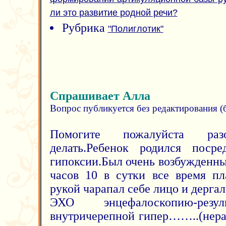
формировании артикуляционной базы ру
ли это развитие родной речи?
Рубрика
"Полиглотик"
Спрашивает Алла
Вопрос публикуется без редактирования 
Помогите пожалуйста ра
делать.Ребенок родился посре
гипоксии.Был очень возбужденны
часов 10 в сутки все время пл
рукой чарапал себе лицо и дерга
ЭХО энцефалоскопию-рез
внутричерепной гипер……..(нера