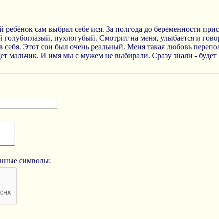
 ребёнок сам выбрал себе ися. За полгода до беременности прис
й голубоглазый, пухлогубый. Смотрит на меня, улыбается и гово
в себя. Этот сон был очень реальный. Меня такая любовь перепо
удет мальчик. И имя мы с мужем не выбирали. Сразу знали - будет
анные символы: