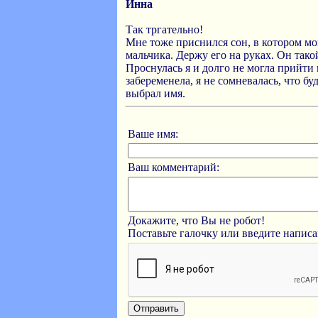
Инна
Так тргательно!
Мне тоже приснился сон, в котором мой
мальчика. Держу его на руках. Он тако
Проснулась я и долго не могла прийти 
забеременела, я не сомневалась, что б
выбрал имя.
Ваше имя:
Ваш комментарий:
Докажите, что Вы не робот!
Поставьте галочку или введите напис