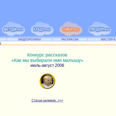
ВИДЕОРОЛИКИ
РАСКРАСКИ
МАСТЕР-
у
Конкурс рассказов
«Как мы выбирали имя малышу»
июль-август 2006
Cтатья целиком...>>>