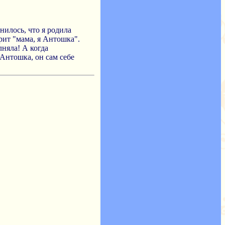
нилось, что я родила
рит "мама, я Антошка".
лняла! А когда
 Антошка, он сам себе