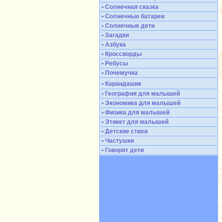
• Солнечная сказка
• Солнечные батареи
• Солнечные дети
• Загадки
• Азбука
• Кроссворды
• Ребусы
• Почемучка
• Карандашик
• География для малышей
• Экономика для малышей
• Физика для малышей
• Этикет для малышей
• Детские стихи
• Частушки
• Говорят дети