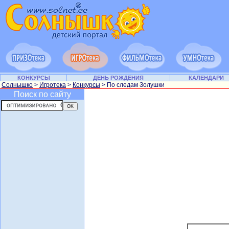
КОНКУРСЫ
ДЕНЬ РОЖДЕНИЯ
КАЛЕНДАРИ
Солнышко
>
Игротека
>
Конкурсы
> По следам Золушки
Поиск по сайту