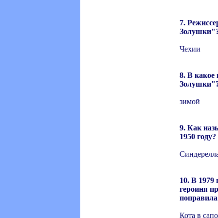
7. Режиссе
Золушки"
Чехии
8. В какое
Золушки"
зимой
9. Как на
1950 году?
Синдерелл
10. В 197
героиня пр
поправила
Кота в сапо