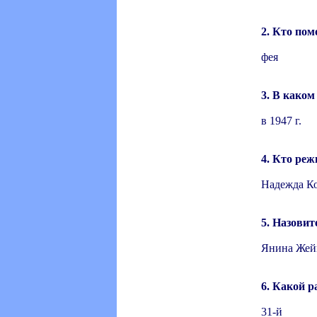
2. Кто пом
фея
3. В како
в 1947 г.
4. Кто реж
Надежда К
5. Назовит
Янина Жей
6. Какой р
31-й