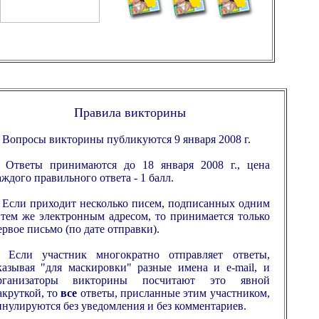
Правила викторины
. Вопросы викторины публикуются 9 января 2008 г.
. Ответы принимаются до 18 января 2008 г., цена
аждого правильного ответа - 1 балл.
. Если приходит несколько писем, подписанных одним
 тем же электронным адресом, то принимается только
ервое письмо (по дате отправки).
. Если участник многократно отправляет ответы,
казывая "для маскировки" разные имена и e-mail, и
рганизаторы викторины посчитают это явной
акруткой, то
все
ответы, присланные этим участником,
ннулируются без уведомления и без комментариев.