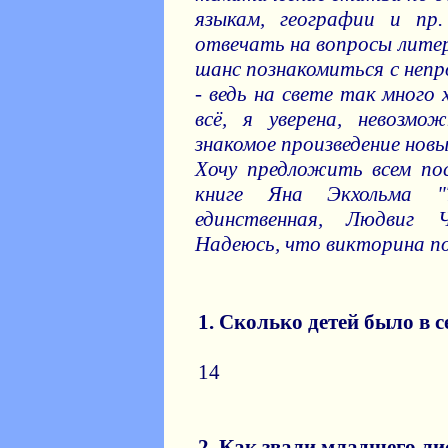
языкам, географии и пр
отвечать на вопросы лите
шанс познакомиться с неп
- ведь на свете так мног
всё, я уверена, невозмо
знакомое произведение новы
Хочу предложить всем по
книге Яна Экхольма "
единственная, Людвиг 
Надеюсь, что викторина п
1. Сколько детей было в 
14
2. Как звали младшего ли