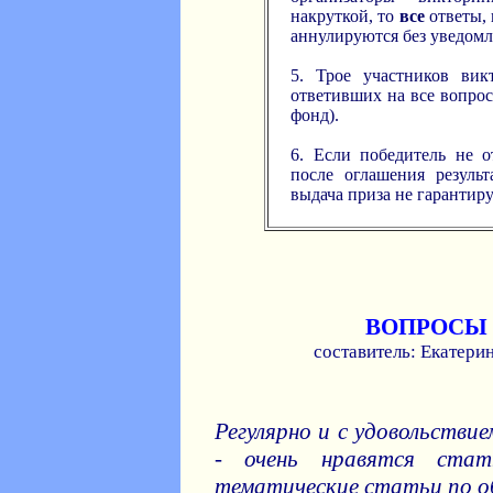
накруткой, то
все
ответы, 
аннулируются без уведомл
5. Трое участников вик
ответивших на все вопрос
фонд).
6. Если победитель не о
после оглашения результ
выдача приза не гарантиру
ВОПРОСЫ
составитель: Екатерин
Регулярно и с удовольстви
- очень нравятся стат
тематические статьи по о