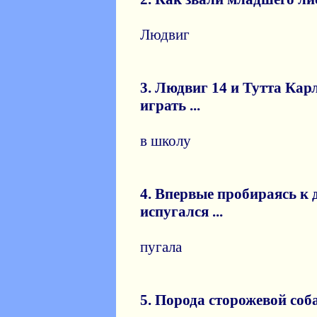
Людвиг
3. Людвиг 14 и Тутта Кар
играть ...
в школу
4. Впервые пробираясь к 
испугался ...
пугала
5. Порода сторожевой соб