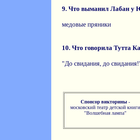
9. Что выманил Лабан у
медовые пряники
10. Что говорила Тутта К
"До свидания, до свидания!
Спонсор викторины
-
московский театр детской книг
"Волшебная лампа"