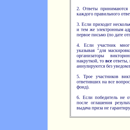
2. Ответы принимаются д
каждого правильного ответ
3. Если приходит нескол
и тем же электронным ад
первое письмо (по дате от
4. Если участник много
указывая "для маскировк
организаторы виктор
накруткой, то
все
ответы, 
аннулируются без уведомл
5. Трое участников вик
ответивших на все вопрос
фонд).
6. Если победитель не о
после оглашения результ
выдача приза не гарантиру