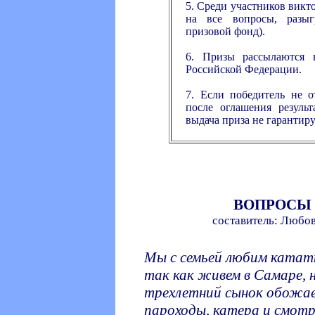
5. Среди участников вик
на все вопросы, разыг
призовой фонд).
6. Призы рассылаются 
Российской Федерации.
7. Если победитель не о
после оглашения результ
выдача приза не гарантиру
ВОПРОСЫ
составитель: Любов
Мы с семьей любим катать
так как живем в Самаре, 
трехлетний сынок обожает
пароходы, катера и смот