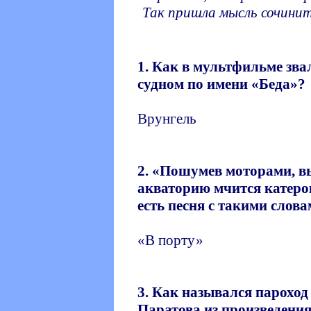
Так пришла мысль сочинит
1. Как в мультфильме зв
судном по имени «Беда»?
Врунгель
2. «Пошумев моторами, в
акваторию мчится катеро
есть песня с такими слов
«В порту»
3. Как назывался пароход
Паратова из произведени