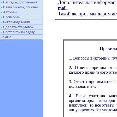
Дополнительная информация
• Награды, достижения
mail.
• Ваши письма, отзывы
• Авторам
Такой же приз мы дарим ав
• Спонсорам
• Рекламодателям
• Сделать стартовой
• Поставить закладку
• ЧаВо
Правила
1. Вопросы викторины пуб
2. Ответы принимаются
каждого правильного ответ
3. Ответы принимаются 
пользователей.
4. Если участник мног
организаторы виктор
накруткой, то
все
ответы, 
аннулируются без уведомл