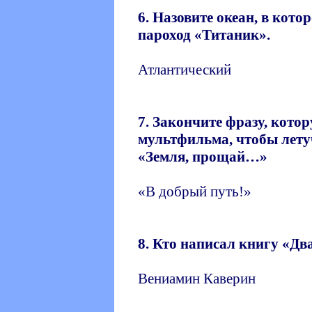
6. Назовите океан, в кот
пароход «Титаник».
Атлантический
7. Закончите фразу, кото
мультфильма, чтобы лету
«Земля, прощай…»
«В добрый путь!»
8. Кто написал книгу «Дв
Вениамин Каверин