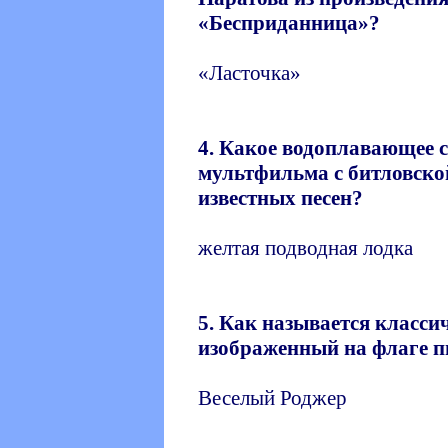
«Бесприданница»?
«Ласточка»
4. Какое водоплавающее 
мультфильма с битловско
известных песен?
желтая подводная лодка
5. Как называется класси
изображенный на флаге п
Веселый Роджер