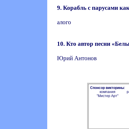
9. Корабль с парусами ка
алого
10. Кто автор песни «Бел
Юрий Антонов
Спонсор викторины
:
компания
р
"Мистер Арт"