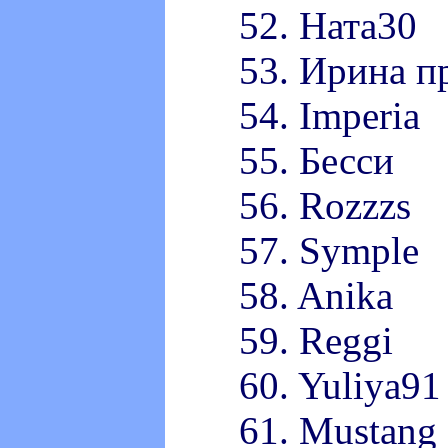
52. Ната30
53. Ирина п
54. Imperia
55. Бесси
56. Rozzzs
57. Symple
58. Anika
59. Reggi
60. Yuliya91
61. Mustang