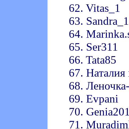
62. Vitas_1
63. Sandra_1
64. Marinka.
65. Ser311
66. Tata85
67. Наталия 
68. Леночка
69. Evpani
70. Genia20
71. Muradim