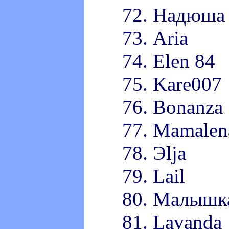
72. Надюша
73. Aria
74. Elen 84
75. Kare007
76. Bonanza
77. Mamalen
78. Эlja
79. Lail
80. Малышк
81. Lavanda