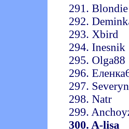
291. Blondie
292. Demink
293. Xbird
294. Inesnik
295. Olga88
296. Еленка
297. Severyn
298. Natr
299. Anchoy
300. A-lisa