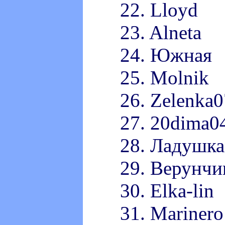
22. Lloyd
23. Alneta
24. Южная
25. Molnik
26. Zelenka0
27. 20dima0
28. Ладушка
29. Верунчи
30. Elka-lin
31. Marinero