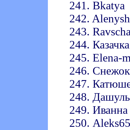
241. Bkatya
242. Alenys
243. Ravscha
244. Казачка
245. Elena-
246. Снежок
247. Катюше
248. Дашуль
249. Иванна
250. Aleks6