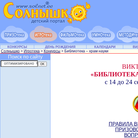
КОНКУРСЫ
ДЕНЬ РОЖДЕНИЯ
КАЛЕНДАРИ
ВИ
Солнышко
>
Игротека
>
Конкурсы
> Библиотека – храм науки
Поиск по сайту
ВИК
«БИБЛИОТЕКА
с 14 до 24 с
ПРАВИЛА В
ПРИЗОВО
ВОПР