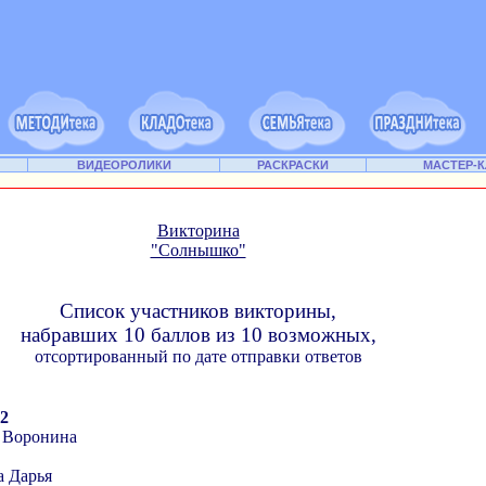
ВИДЕОРОЛИКИ
РАСКРАСКИ
МАСТЕР-
Викторина
"Солнышко"
Список участников викторины,
набравших 10 баллов из 10 возможных,
отсортированный по дате отправки ответов
22
 Воронина
а Дарья