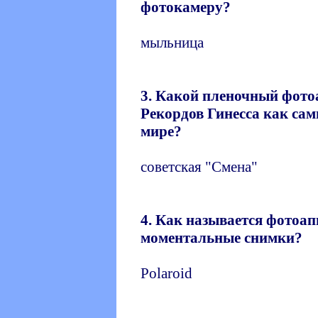
фотокамеру?
мыльница
3. Какой пленочный фото
Рекордов Гинесса как са
мире?
советская "Смена"
4. Как называется фотоа
моментальные снимки?
Polaroid