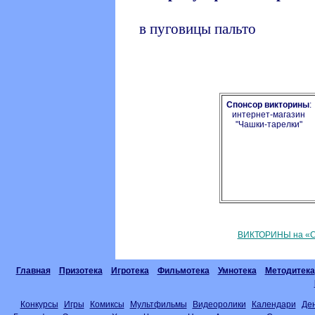
в пуговицы пальто
Спонсор викторины
:
интернет-магазин
"Чашки-тарелки"
ВИКТОРИНЫ на «С
Главная
Призотека
Игротека
Фильмотека
Умнотека
Методитека
Конкурсы
Игры
Комиксы
Мультфильмы
Видеоролики
Календари
Де