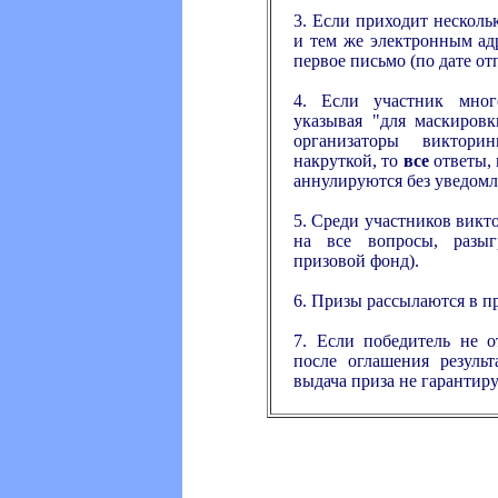
3. Если приходит нескол
и тем же электронным ад
первое письмо (по дате от
4. Если участник много
указывая "для маскировк
организаторы виктор
накруткой, то
все
ответы, 
аннулируются без уведомл
5. Среди участников вик
на все вопросы, разыг
призовой фонд).
6. Призы рассылаются в п
7. Если победитель не о
после оглашения результ
выдача приза не гарантиру