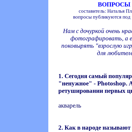
ВОПРОСЫ
составитель: Наталья Пл
вопросы публикуются под
Нам с дочуркой очень нр
фотографировать, а е
поковырять "взрослую иг
для любител
1. Сегодня самый популя
"ненужное" - Photoshop. 
ретушировании первых ц
акварель
2. Как в народе называю