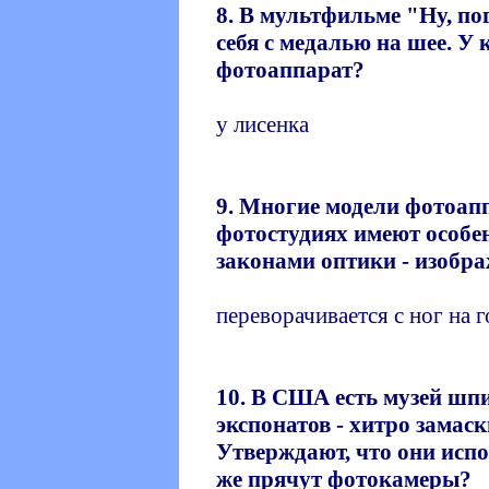
8. В мультфильме "Ну, п
себя с медалью на шее. У 
фотоаппарат?
у лисенка
9. Многие модели фотоапп
фотостудиях имеют особе
законами оптики - изображ
переворачивается с ног на 
10. В США есть музей шпи
экспонатов - хитро зама
Утверждают, что они испо
же прячут фотокамеры?