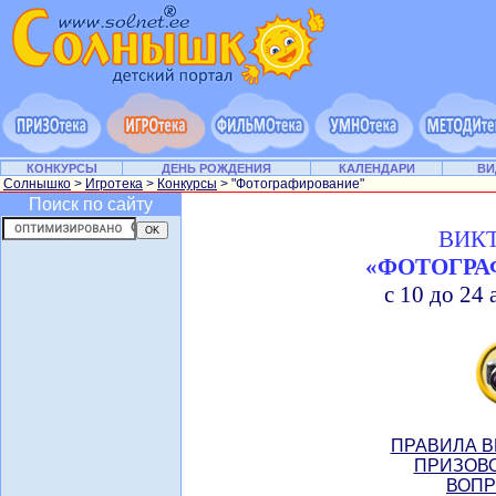
КОНКУРСЫ
ДЕНЬ РОЖДЕНИЯ
КАЛЕНДАРИ
ВИ
Солнышко
>
Игротека
>
Конкурсы
> "Фотографирование"
Поиск по сайту
ВИК
«ФОТОГРА
с 10 до 24 
ПРАВИЛА В
ПРИЗОВО
ВОПР