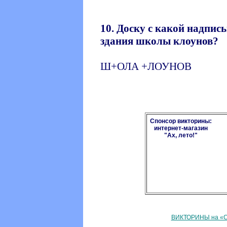
10. Доску с какой надпис
здания школы клоунов?
Ш+ОЛА +ЛОУНОВ
Спонсор викторины:
интернет-магазин
"Ах, лето!"
ВИКТОРИНЫ на «С