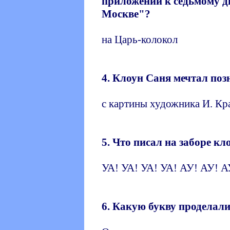
приложении к седьмому д
Москве"?
на Царь-колокол
4. Клоун Саня мечтал позн
с картины художника И. Кр
5. Что писал на заборе кл
УА! УА! УА! УА! АУ! АУ! А
6. Какую букву проделали