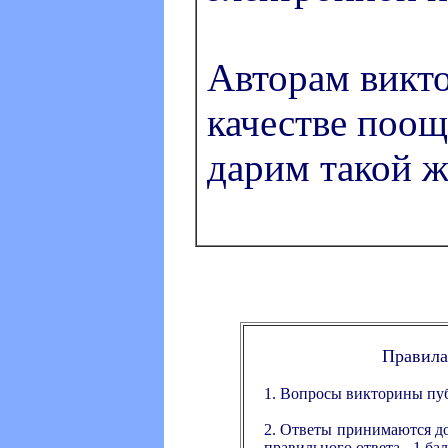
Авторам викт
качестве поо
дарим такой ж
Правила
1. Вопросы викторины пуб
2. Ответы принимаются до
правильного ответа - 1 бал