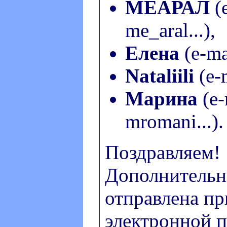
МЕАРАЛ
(e
me_aral...),
Елена
(e-mai
Nataliili
(e-m
Марина
(e-
mromani...).
Поздравляем!
Дополнительн
отправлена пр
электронной п