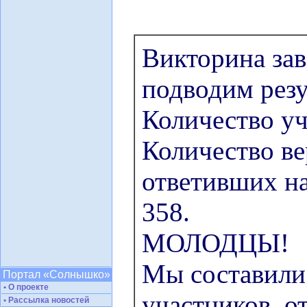
Викторина за
подводим резу
Количество уч
Количество в
ответивших на
358.
МОЛОДЦЫ!
Мы составил
Портал «Солнышко»
• О проекте
участников
, 
• Рассылка новостей