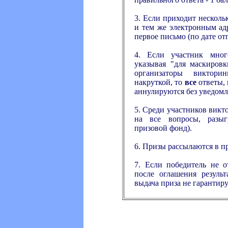
3. Если приходит нескол
и тем же электронным ад
первое письмо (по дате от
4. Если участник много
указывая "для маскировк
организаторы виктор
накруткой, то
все
ответы, 
аннулируются без уведомл
5. Среди участников вик
на все вопросы, разыг
призовой фонд).
6. Призы рассылаются в п
7. Если победитель не о
после оглашения результ
выдача приза не гарантиру