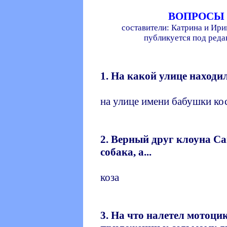
ВОПРОСЫ
составители: Катрина и Ири
публикуется под ред
1. На какой улице наход
на улице имени бабушки ко
2. Верный друг клоуна Са
собака, а...
коза
3. На что налетел мотоци