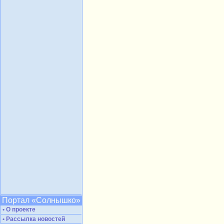
Портал «Солнышко»
• О проекте
• Рассылка новостей