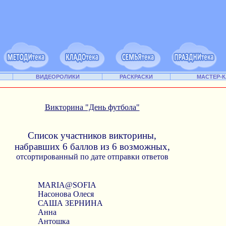
ВИДЕОРОЛИКИ
РАСКРАСКИ
МАСТЕР-
Викторина "День футбола"
Список участников викторины,
набравших 6 баллов из 6 возможных,
отсортированный по дате отправки ответов
MARIA@SOFIA
Насонова Олеся
САША ЗЕРНИНА
Анна
Антошка