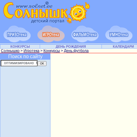
КОНКУРСЫ
ДЕНЬ РОЖДЕНИЯ
КАЛЕНДАРИ
Солнышко
>
Игротека
>
Конкурсы
>
День футбола
Поиск по сайту