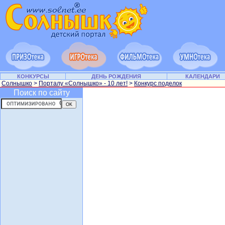
КОНКУРСЫ
ДЕНЬ РОЖДЕНИЯ
КАЛЕНДАРИ
Солнышко
>
Порталу «Солнышко» - 10 лет!
>
Конкурс поделок
Поиск по сайту