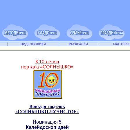
ВИДЕОРОЛИКИ
РАСКРАСКИ
МАСТЕР-
К 10-летию
портала «СОЛНЫШКО»
Конкурс поделок
«СОЛНЫШКО ЛУЧИСТОЕ»
Номинация 5
Калейдоскоп идей