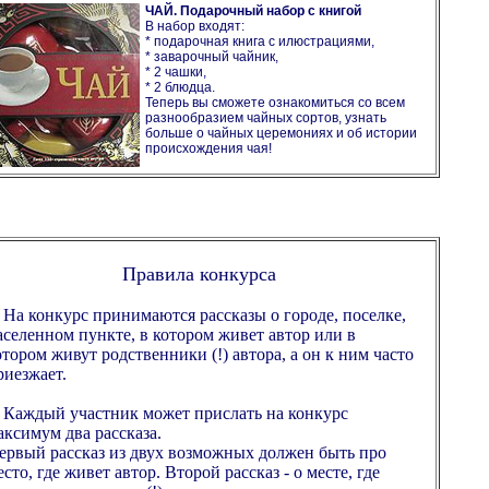
ЧАЙ. Подарочный набор с книгой
В набор входят:
* подарочная книга с илюстрациями,
* заварочный чайник,
* 2 чашки,
* 2 блюдца.
Теперь вы сможете ознакомиться со всем
разнообразием чайных сортов, узнать
больше о чайных церемониях и об истории
происхождения чая!
Правила конкурса
. На конкурс принимаются рассказы о городе, поселке,
аселенном пункте, в котором живет автор или в
отором живут родственники (!) автора, а он к ним часто
риезжает.
. Каждый участник может прислать на конкурс
аксимум два рассказа.
ервый рассказ из двух возможных должен быть про
есто, где живет автор. Второй рассказ - о месте, где