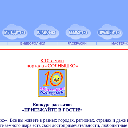
ВИДЕОРОЛИКИ
РАСКРАСКИ
МАСТЕР-
К 10-летию
портала «СОЛНЫШКО»
Конкурс рассказов
«ПРИЕЗЖАЙТЕ В ГОСТИ!»
о»! Все вы живете в разных городах, регионах, странах и даже 
те земного шара есть свои достопримечательности, любопытные