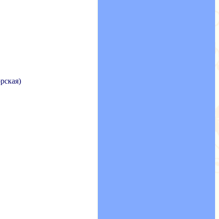
рская)