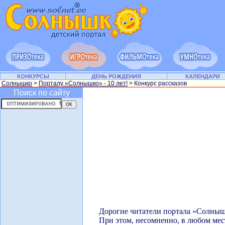
КОНКУРСЫ
ДЕНЬ РОЖДЕНИЯ
КАЛЕНДАРИ
Солнышко
>
Порталу «Солнышко» - 10 лет!
> Конкурс рассказов
Поиск по сайту
Дорогие читатели портала «Солнышк
При этом, несомненно, в любом мес