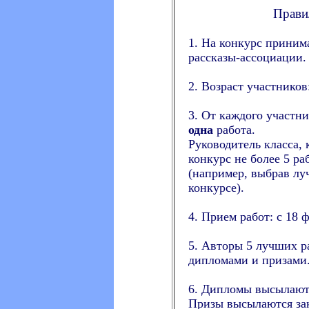
Прави
1. На конкурс принима
рассказы-ассоциации.
2. Возраст участников:
3. От каждого участн
одна
работа.
Руководитель класса,
конкурс не более 5 ра
(например, выбрав лу
конкурсе).
4. Прием работ: с 18 ф
5. Авторы 5 лучших р
дипломами и призами
6. Дипломы высылаютс
Призы высылаются за