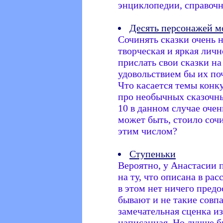
энциклопедии, справочн
Десять персонажей м
Сочинять сказки очень н
творческая и яркая личн
прислать свои сказки н
удовольствием бы их по
Что касается темы конк
про необычных сказочных
10 в данном случае очен
может быть, стоило соч
этим числом?
Ступеньки
Вероятно, у Анастасии 
на ту, что описана в ра
в этом нет ничего предо
бывают и не такие совп
замечательная сценка и
написанная. Но лучше б