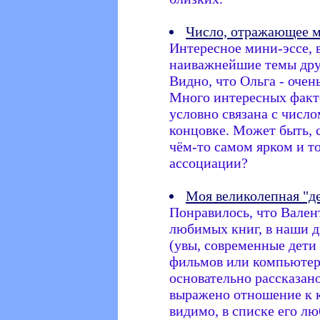
Число, отражающее 
Интересное мини-эссе, 
наиважнейшие темы дру
Видно, что Ольга - очен
Много интересных факто
условно связана с число
концовке. Может быть, 
чём-то самом ярком и т
ассоциации?
Моя великолепная "д
Понравилось, что Вален
любимых книг, в наши д
(увы, современные дети
фильмов или компьютерн
основательно рассказано
выражено отношение к к
видимо, в списке его л