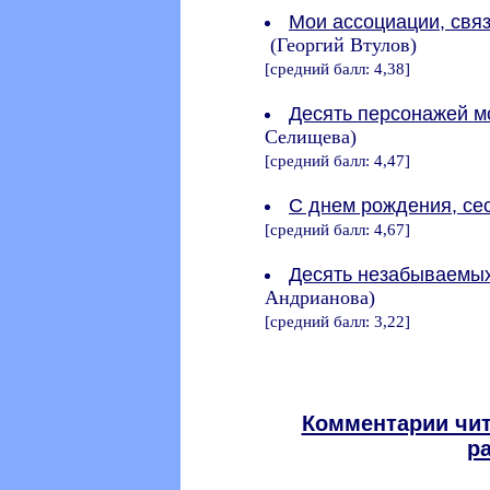
Мои ассоциации, свя
(Георгий Втулов)
[средний балл: 4,38]
Десять персонажей м
Селищева)
[средний балл: 4,47]
С днем рождения, сес
[средний балл: 4,67]
Десять незабываемых
Андрианова)
[средний балл: 3,22]
Комментарии чит
р