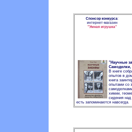
Спонсор конкурса
:
интернет-магазин
"Умная игрушка"
"Научные з
Самоделки,
В книге соб
опытов в до
книга заинте
опытами со 
самоделками
химии, геом
сидения над 
есть запоминаются навсегда.