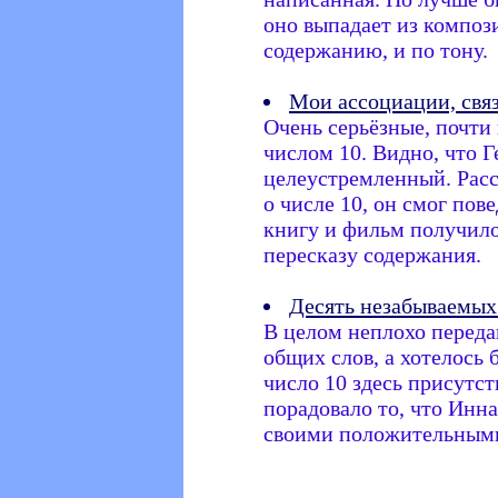
оно выпадает из композ
содержанию, и по тону.
Мои ассоциации, связ
Очень серьёзные, почти
числом 10. Видно, что Г
целеустремленный. Рас
о числе 10, он смог пове
книгу и фильм получило
пересказу содержания.
Десять незабываемых
В целом неплохо переда
общих слов, а хотелось 
число 10 здесь присутст
порадовало то, что Инн
своими положительными