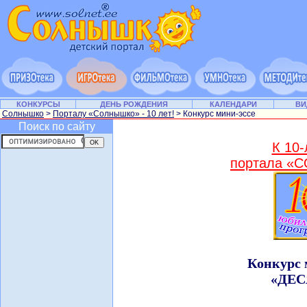
КОНКУРСЫ
ДЕНЬ РОЖДЕНИЯ
КАЛЕНДАРИ
ВИ
Солнышко
>
Порталу «Солнышко» - 10 лет!
> Конкурс мини-эссе
Поиск по сайту
К 10
портала 
Конкурс 
«ДЕС