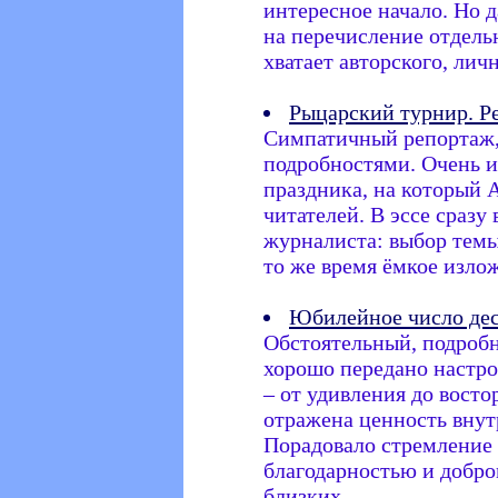
интересное начало. Но д
на перечисление отдель
хватает авторского, лич
Рыцарский турнир. Р
Симпатичный репортаж,
подробностями. Очень 
праздника, на который 
читателей. В эссе сразу
журналиста: выбор темы,
то же время ёмкое изло
Юбилейное число дес
Обстоятельный, подробн
хорошо передано настро
– от удивления до восто
отражена ценность вну
Порадовало стремление 
благодарностью и добро
близких.