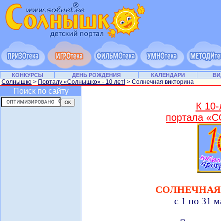
КОНКУРСЫ
ДЕНЬ РОЖДЕНИЯ
КАЛЕНДАРИ
ВИ
Солнышко
>
Порталу «Солнышко» - 10 лет!
> Солнечная викторина
Поиск по сайту
К 10
портала 
СОЛНЕЧНАЯ
с 1 по 31 м