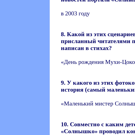
в 2003 году
8. Какой из этих сценарие
присланный читателями 
написан в стихах?
«День рождения Мухи-Цоко
9. У какого из этих фоток
история (самый маленьки
«Маленький мистер Солны
10. Совместно с каким де
«Солнышко» проводил кон