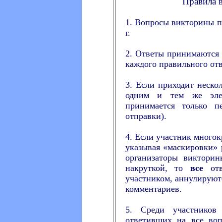
Правила 
1. Вопросы викторины п
г.
2. Ответы принимаются д
каждого правильного отве
3. Если приходит неско
одним и тем же эле
принимается только п
отправки).
4. Если участник многок
указывая «маскировки» 
организаторы виктори
накруткой, то
все
отв
участником, аннулируют
комментариев.
5. Среди участников
ответивших на все во