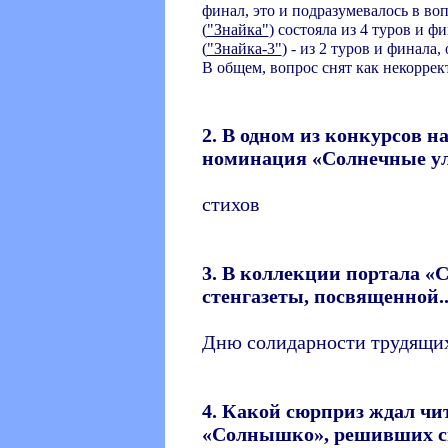
финал, это и подразумевалось в во
(
"Знайка"
) состояла из 4 туров и ф
(
"Знайка-3"
) - из 2 туров и финала,
В общем, вопрос снят как некорре
2. В одном из конкурсов 
номинация «Солнечные улы
стихов
3. В коллекции портала «
стенгазеты, посвященной..
Дню солидарности трудящи
4. Какой сюрприз ждал чи
«Солнышко», решивших ск