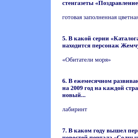
стенгазеты «Поздравление
готовая заполненная цветная
5. В какой серии «Катало
находится персонаж Жем
«Обитатели моря»
6. В ежемесячном развива
на 2009 год на каждой стр
новый...
лабиринт
7. В каком году вышел п
новостей портала «Солны