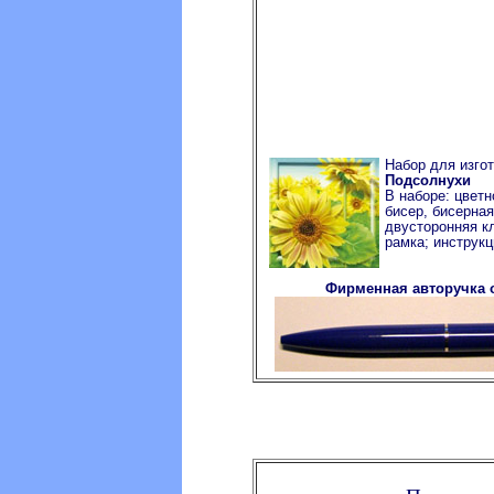
Набор для изго
Подсолнухи
В наборе: цветн
бисер, бисерная
двусторонняя кл
рамка; инструкц
Фирменная авторучка 