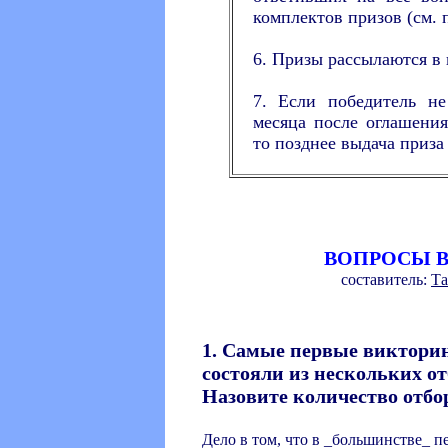
комплектов призов (см. 
6. Призы рассылаются в 
7. Если победитель не
месяца после оглашения
то позднее выдача приза
ВОПРОСЫ 
составитель:
Та
1. Самые первые виктор
состояли из нескольких о
Назовите количество отбо
Дело в том, что в _большинстве_ п