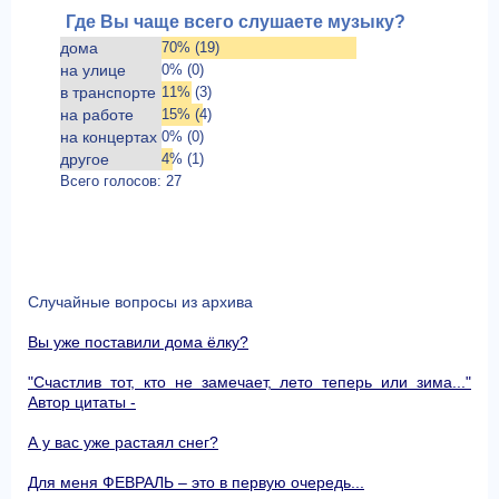
Где Вы чаще всего слушаете музыку?
дома
70% (19)
на улице
0% (0)
в транспорте
11% (3)
на работе
15% (4)
на концертах
0% (0)
другое
4% (1)
Всего голосов: 27
Случайные вопросы из архива
Вы уже поставили дома ёлку?
"Счастлив тот, кто не замечает, лето теперь или зима..."
Автор цитаты -
А у вас уже растаял снег?
Для меня ФЕВРАЛЬ – это в первую очередь...