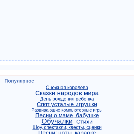
Популярное
Снежная королева
Сказки народов мира
День рождения ребенка
Спят усталые игрушки
Развивающие компьютерные игры
Песни о маме, бабушке
Обучалки
Стихи
Шоу, спектакли, квесты, сценки
Песни: ноты, караоке