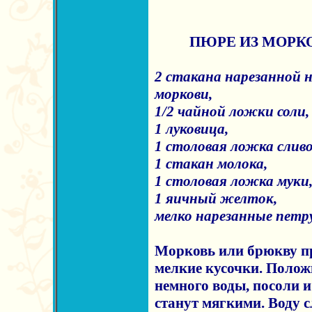
ПЮРЕ ИЗ МОРК
2 стакана нарезанной н
моркови,
1/2 чайной ложки соли,
1 луковица,
1 столовая ложка сливо
1 стакан молока,
1 столовая ложка муки
1 яичный желток,
мелко нарезанные петр
Морковь или брюкву пр
мелкие кусочки. Полож
немного воды, посоли и 
станут мягкими. Воду 