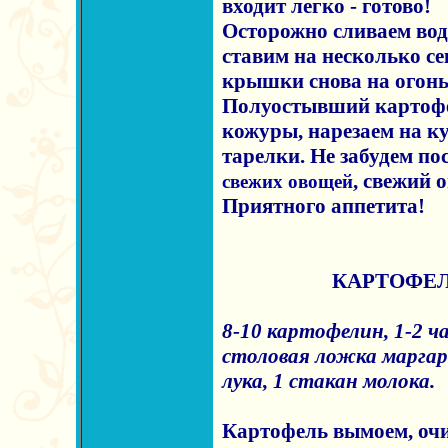
входит легко - готово!
Осторожно сливаем воду
ставим на несколько с
крышки снова на огонь
Полуостывший картофе
кожуры, нарезаем на к
тарелки. Не забудем по
, свежий 
свежих овощей
Приятного аппетита!
КАРТОФЕЛ
8-10 картофелин, 1-2 ч
столовая ложка маргари
лука, 1 стакан молока.
Картофель вымоем, оч