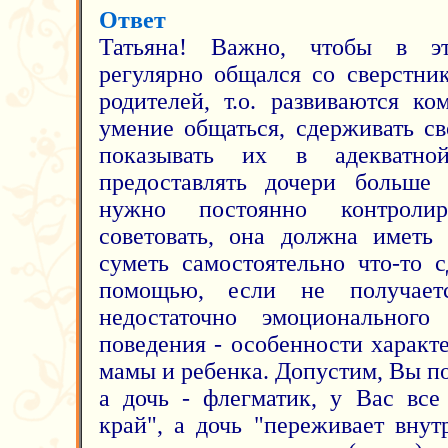
Ответ
Татьяна! Важно, чтобы в эт
регулярно общался со сверстни
родителей, т.о. развиваются к
умение общаться, сдерживать св
показывать их в адекватно
предоставлять дочери больше 
нужно постоянно контролир
советовать, она должна иметь 
суметь самостоятельно что-то с
помощью, если не получает
недостаточно эмоциональног
поведения - особенности характ
мамы и ребенка. Допустим, Вы п
а дочь - флегматик, у Вас все
край", а дочь "переживает внут