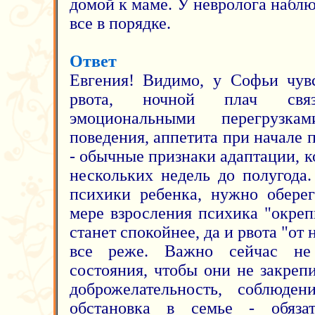
домой к маме. У невролога наблю
все в порядке.
Ответ
Евгения! Видимо, у Софьи чувс
рвота, ночной плач свя
эмоциональными перегрузка
поведения, аппетита при начале 
- обычные признаки адаптации, к
нескольких недель до полугода
психики ребенка, нужно оберег
мере взросления психика "окреп
станет спокойнее, да и рвота "от 
все реже. Важно сейчас не 
состояния, чтобы они не закреп
доброжелательность, соблюден
обстановка в семье - обяза