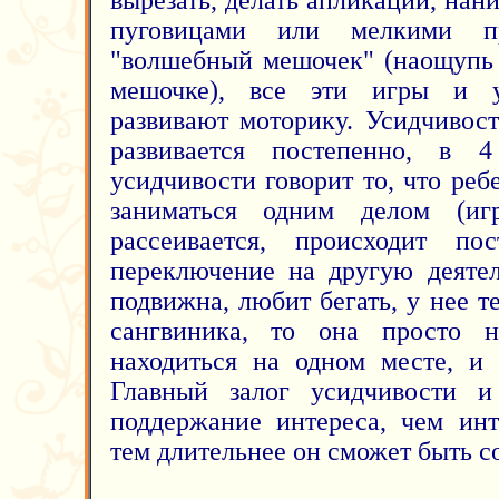
вырезать, делать апликации, нани
пуговицами или мелкими пр
"волшебный мешочек" (наощупь 
мешочке), все эти игры и у
развивают моторику. Усидчивост
развивается постепенно, в 
усидчивости говорит то, что ре
заниматься одним делом (иг
рассеивается, происходит по
переключение на другую деяте
подвижна, любит бегать, у нее 
сангвиника, то она просто 
находиться на одном месте, и 
Главный залог усидчивости и
поддержание интереса, чем инт
тем длительнее он сможет быть 