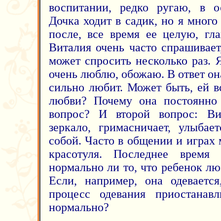
воспитании, редко ругаю, в о
Дочка ходит в садик, но я мног
после, все время ее целую, гл
Виталия очень часто спрашивает
может спросить несколько раз. 
очень люблю, обожаю. В ответ она
сильно любит. Может быть, ей в
любви? Почему она постоянно 
вопрос? И второй вопрос: Ви
зеркало, гримасничает, улыбае
собой. Часто в общении и играх
красотуля. Последнее время
нормально ли то, что ребенок лю
Если, например, она одевается
процесс одевания приостанавл
нормально?