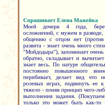
Спрашивает Елена Мажейка
Моей дочери 4 года, бере
осложнений, с мужем в разводе,
общению с отцом нет (против 
развита - знает очень много сти
"Мойдодыра"), запоминает очень 
обратно, складывает и вычитает
знает весь. По натуре общитель
постоянно повышенного вни
перибивает, делает вид что н
ролевых играх, подвинуть ее к
тяжело - поняв принцип чего-либо
выполнения задания. (Покупаем
только это может быть как-то 