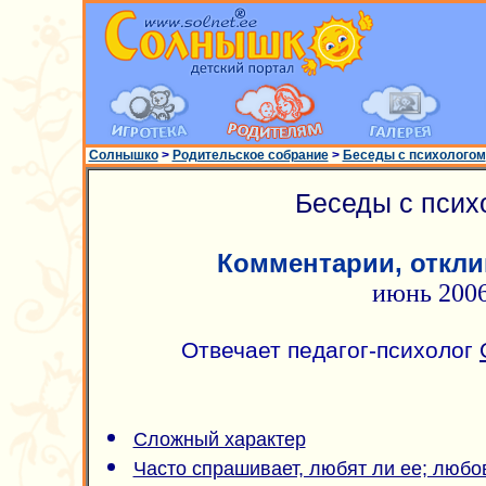
Солнышко
>
Родительское собрание
>
Беседы с психологом
Беседы с псих
Комментарии, откли
июнь 200
Отвечает педагог-психолог
Сложный характер
Часто спрашивает, любят ли ее; любо