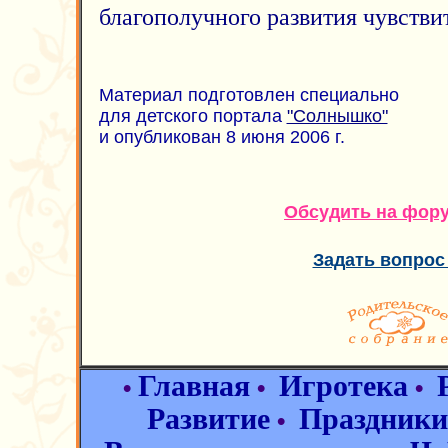
благополучного развития чувстви
Материал подготовлен специально
для детского портала
"Солнышко"
и опубликован 8 июня 2006 г.
Обсудить на фор
Задать вопрос
Главная
Игротека
•
•
•
Развитие
Праздники
•