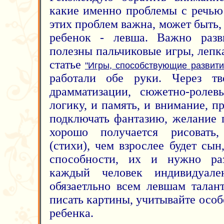
какие именно проблемы с речью
этих проблем важна, может быть, 
ребенок - левша. Важно разви
полезны пальчиковые игры, лепк
статье
"Игры, способствующие развити
работали обе руки. Через тв
драмматизации, сюжетно-ролев
логику, и память, и внимание, 
подключать фантазию, желание 
хорошо получается рисовать
(стихи), чем взрослее будет сын
способности, их и нужно раз
каждый человек индивидуале
обязаетльно всем левшам талан
писать картины, учитывайте осо
ребенка.