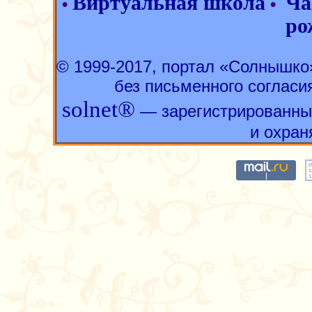
Виртуальная школа
Ча
•
•
ро
© 1999-2017, портал «Солнышк
без письменного согласи
solnet®
— зарегистрированны
и охран