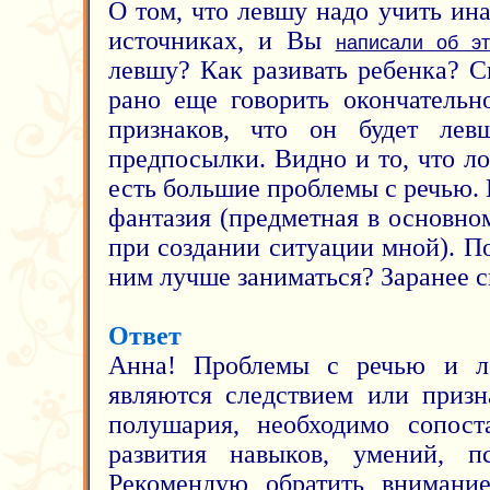
О том, что левшу надо учить ин
источниках, и Вы
написали об э
левшу? Как разивать ребенка? С
рано еще говорить окончательн
признаков, что он будет ле
предпосылки. Видно и то, что ло
есть большие проблемы с речью.
фантазия (предметная в основном
при создании ситуации мной). П
ним лучше заниматься? Заранее сп
Ответ
Анна! Проблемы с речью и ло
являются следствием или призн
полушария, необходимо сопост
развития навыков, умений, пс
Рекомендую обратить внимание