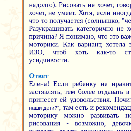
надолго). Рисовать не хочет, гово
хочет, не умеет. Хотя, если иногд
что-то получается (солнышко, "че
Разукрашивать категорично не х
причина? Я понимаю, что это ва
моторики. Как вариант, хотела 
ИЗО, чтоб хоть как-то сти
усидчивости.
Ответ
Елена! Если ребенку не нрави
застявлять, тем более отдавать в
принесет ей удовольствия. Поч
, там есть и рекоменд
наши дети?"
моторику можно развивать 
рисования - возможно, девочк