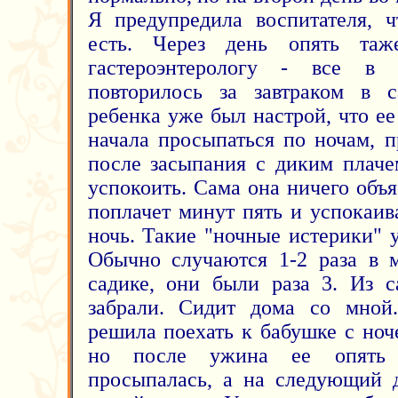
Я предупредила воспитателя, ч
есть. Через день опять та
гастероэнтерологу - все в 
повторилось за завтраком в с
ребенка уже был настрой, что ее
начала просыпаться по ночам, п
после засыпания с диким плаче
успокоить. Сама она ничего объ
поплачет минут пять и успокаив
ночь. Такие "ночные истерики" 
Обычно случаются 1-2 раза в 
садике, они были раза 3. Из с
забрали. Сидит дома со мной.
решила поехать к бабушке с ноч
но после ужина ее опять
просыпалась, а на следующий д