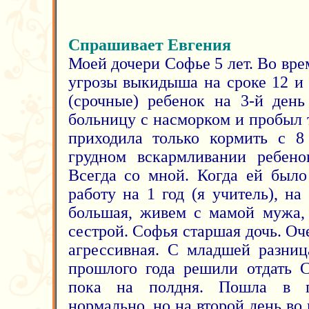
Спрашивает Евгения
Моей дочери Софье 5 лет. Во вр
угрозы выкидыша на сроке 12 и 
(срочные) ребенок на 3-й ден
больницу с насморком и пробыл 
приходила только кормить с 8
грудном вскармливании ребено
Всегда со мной. Когда ей было
работу на 1 год (я учитель), н
большая, живем с мамой мужа,
сестрой. Софья старшая дочь. Оче
агрессивная. С младшей разниц
прошлого года решили отдать 
пока на полдня. Пошла в г
нормально, но на второй день во 