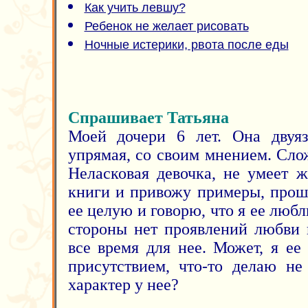
Как учить левшу?
Ребенок не желает рисовать
Ночные истерики, рвота после еды
Спрашивает Татьяна
Моей дочери 6 лет. Она двуяз
упрямая, со своим мнением. Сло
Неласковая девочка, не умеет ж
книги и привожу примеры, прошу
ее целую и говорю, что я ее любл
стороны нет проявлений любви 
все время для нее. Может, я е
присутствием, что-то делаю не
характер у нее?