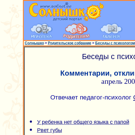
Солнышко
>
Родительское собрание
>
Беседы с психологом
Беседы с псих
Комментарии, откли
апрель 20
Отвечает педагог-психолог
У ребенка нет общего языка с папой
Рвет губы