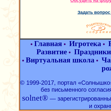
Обсудить на фор
Задать вопрос
Главная
Игротека
•
•
•
Развитие
Праздники
•
Виртуальная школа
Ча
•
•
ро
© 1999-2017, портал «Солнышк
без письменного согласи
solnet®
— зарегистрированны
и охран