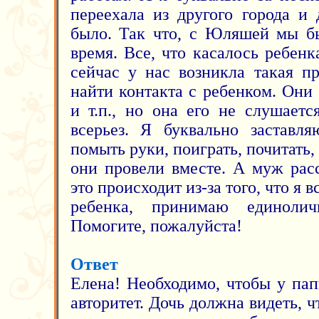
переехала из другого города и
было. Так что, с Юляшей мы бы
время. Все, что касалось ребенк
сейчас у нас возникла такая п
найти контакта с ребенком. Они
и т.п., но она его не слушаетс
всерьез. Я буквально заставл
помыть руки, поиграть, почитать,
они провели вместе. А муж расс
это происходит из-за того, что я
ребенка, принимаю единоли
Помогите, пожалуйста!
Ответ
Елена! Необходимо, чтобы у па
авторитет. Дочь должна видеть, ч