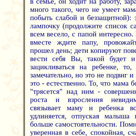
в семье, он ходит на работу, зар
много такого, чего не умеет ма
побыть слабой и беззащитной): 
лампочку (продолжите список са
всем весело, с папой интересно. 
вместе ждите папу, провожайт
прошел день; дети копируют пов
вести себя Вы, такой будет и
зацикливаться на ребенке, то
замечательно, но это не подвиг и
это - естественно. То, что мама 
"трясется" над ним - совершен
роста и взросления невидим
связывает маму и ребенка в
удлиняется, отпуская малыша 
больше самостоятельности. Помн
уверенная в себе, спокойная, с