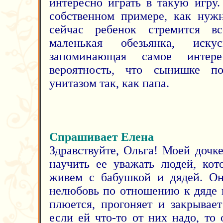
интересно играть в такую игру
собственном примере, как нужн
сейчас ребенок стремится в
маленькая обезьянка, иск
запоминающая самое интере
вероятность, что сынишке пон
унитазом так, как папа.
Спрашивает Елена
Здравствуйте, Ольга! Моей дочк
научить ее уважать людей, ко
живем с бабушкой и дядей. Он
нелюбовь по отношению к дяде и
плюется, прогоняет и закрывае
если ей что-то от них надо, то