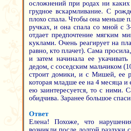
осложнений при родах ни каких
грудное вскармливание. С рожд
плохо спала. Чтобы она меньше п
ручках, и она спала со мной с 
отдает предпочтение мягким ми
куклами. Очень реагирует на пла
равно, кто плачет). Сама просила
и затем начинала ее укачивать
дедом, с соседским мальчиком (10 
строит домики, и с Мишей, ее р
которая младше ее на 4 месяца и 
ею заинтересуется, то с ними. 
обидчива. Заранее большое спаси
Ответ
Елена! Похоже, что нарушени
возникли после долгой разлуки 