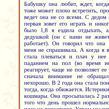
Бабушку она любит, ждет, когд
тоже может плохо встретить, про
ведет она не со всеми. С дедом
первая зовет его играть и нико
было 1,8 я ездила отдыхать, 
дедушкой (он с нами не живет
работает). Он говорил что она
меня не спрашивала. А когда я в
стала плеваться и плач у нее
паданием на пол (во время и
реагирует, чаще не позволяет ее 
сначала внимание не обращала
нехорошо. В 2 года она стала по
тогда, когда обижается. Истери
кошмары. Она просыпалась 2 раз
того что день прошел нормально