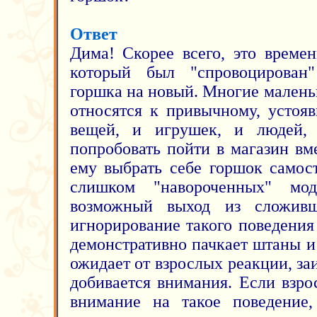
Ответ
Дима! Скорее всего, это време
который был "спровоцирован
горшка на новый. Многие малень
относятся к привычному, устояв
вещей, и игрушек, и людей,
попробовать пойти в магазин вм
ему выбрать себе горшок самост
слишком "навороченных" мод
возможный выход из сложивш
игнорирование такого поведения
демонстративно пачкает штаны и
ожидает от взрослых реакции, за
добивается внимания. Если взро
внимание на такое поведение,