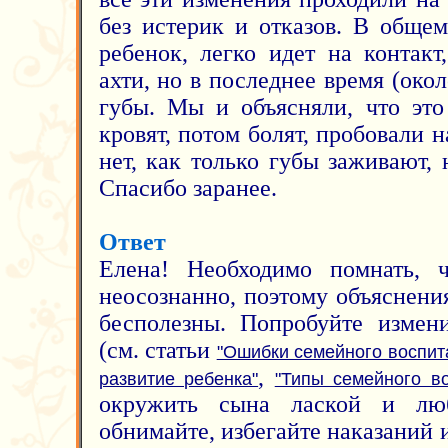
без истерик и отказов. В обще
ребенок, легко идет на контакт
ахти, но в последнее время (окол
губы. Мы и объясняли, что это
кровят, потом болят, пробовали н
нет, как только губы заживают, 
Спасибо заранее.
Ответ
Елена! Необходимо помнать, 
неосознанно, поэтому объяснени
бесполезны. Попробуйте измен
(см. статьи
"Ошибки семейного воспит
,
развитие ребенка"
"Типы семейного во
окружить сына лаской и люб
обнимайте, избегайте наказаний 