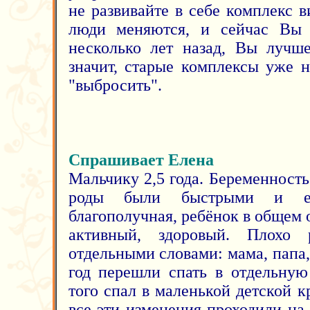
не развивайте в себе комплекс 
люди меняются, и сейчас Вы 
несколько лет назад, Вы лучше
значит, старые комплексы уже 
"выбросить".
Спрашивает Елена
Мальчику 2,5 года. Беременность
роды были быстрыми и ес
благополучная, ребёнок в общем
активный, здоровый. Плохо ра
отдельными словами: мама, папа, 
год перешли спать в отдельную
того спал в маленькой детской кр
все эти изменения проходили на 