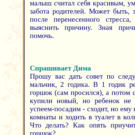
малыш считал себя красивым, у
забота родителей. Может быть, 
после перенесенного стресса,
выяснить причину. Зная прич
помочь.
Спрашивает Дима
Прошу вас дать совет по след
мальчик, 2 годика. В 1 годик р
горшок (сам просился), а потом
купили новый, но ребенок не 
успеем-посадим - сходит, но ему 
комнаты и ходить в туалет в кол
Что делать? Как опять приучи
горшок?