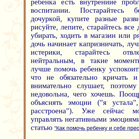
ребенка есть внутрениие проб
воспитании. Постарайтесь 
дочуркой, купите разные разв
рисуйте, лепите, старайтесь все 
убирать, ходить в магазин или р
дочь начинает капризничать, лу
истерики, старайтесь отвл
нейтральным, в такие моменты
лучше помочь ребенку успокоить
что не обязательно кричать и
внимательно слушает, поэтому
недовольна, чего хочешь. Поощ
объяснять эмоции ("я устала"
расстроена"). Уже сейчас м
управлять негативными эмоциями
статью
"Как помочь ребенку и себе пре