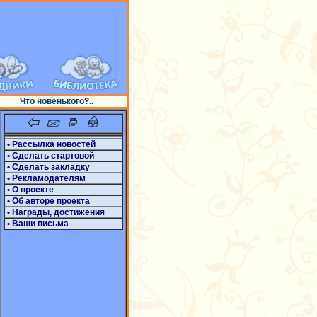
Что новенького?..
• Рассылка новостей
• Сделать стартовой
• Сделать закладку
• Рекламодателям
• О проекте
• Об авторе проекта
• Награды, достижения
• Ваши письма