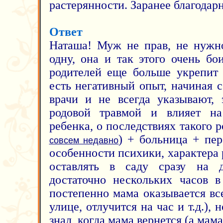
растерянности. Заранее благодарн
Ответ
Наташа! Муж не прав, не нужно
одну, она и так этого очень бо
родителей еще больше укрепит
есть негативный опыт, начиная с
врачи и не всегда указывают, 
родовой травмой и влияет на
ребенка, о последствиях такого
) + больница + пе
совсем недавно
особенности психики, характера 
оставлять в саду сразу на д
достаточно нескольких часов 
постепенно мама оказывается вс
улице, отлучится на час и т.д.),
знал, когда мама вернется (а мам