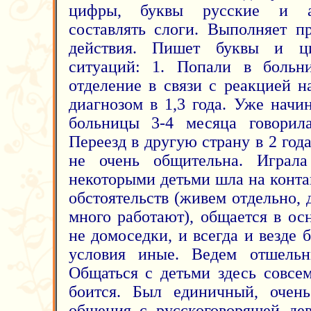
цифры, буквы русские и ан
составлять слоги. Выполняет п
действия. Пишет буквы и ц
ситуаций: 1. Попали в больн
отделение в связи с реакцией 
диагнозом в 1,3 года. Уже начи
больницы 3-4 месяца говорила
Переезд в другую страну в 2 год
не очень общительна. Играл
некоторыми детьми шла на конта
обстоятельств (живем отдельно,
много работают), общается в о
не домоседки, и всегда и везде 
условия иные. Ведем отшельн
Общаться с детьми здесь совсем
боится. Был единичный, очен
общения с русскоговорящей дев