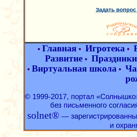
Задать вопрос
Главная
Игротека
•
•
•
Развитие
Праздники
•
Виртуальная школа
Ча
•
•
ро
© 1999-2017, портал «Солнышк
без письменного согласи
solnet®
— зарегистрированны
и охран