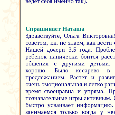
ведет себя именно так).
Спрашивает Наташа
Здравствуйте, Ольга Викторовн
советом, т.к. не знаем, как вести
Нашей дочери 3,5 года. Пробле
ребенок панически боится расс
общения с другими детьми. 
хорошо. Было кесарево в
предлежанием. Растет и разви
очень эмоциональная и легко рани
время своенравна и упряма. Пр
познавательные игры активным. 
быстро усваивает информацию.
занимаемся только когда у не