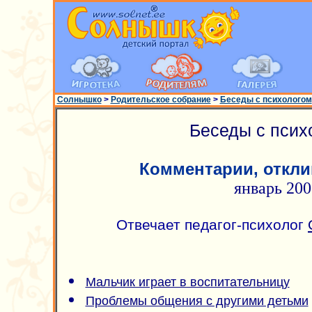
Солнышко
>
Родительское собрание
>
Беседы с психологом
Беседы с псих
Комментарии, откли
январь 200
Отвечает педагог-психолог
Мальчик играет в воспитательницу
Проблемы общения с другими детьми