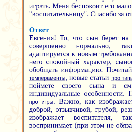
играть. Меня беспокоит его мал
"воспитательницу". Спасибо за отв
Ответ
Евгения! То, что сын берет на 
совершенно нормально, т
адаптируется к новым требовани
него спокойный характер, сыно
обобщать информацию. Почитай
, новые статьи
темпераменты
про тип
поймете своего сына и смо
индивидуальные особенности. П
. Важно, как изображае
про игры
доброй, отзывчивой, грубой, рез
изображает воспитателя, т
воспринимает (при этом не обяза