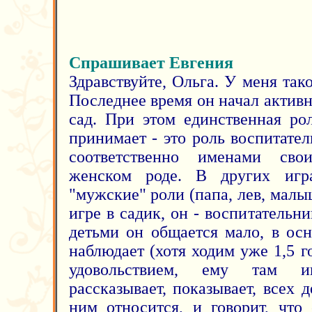
Спрашивает Евгения
Здравствуйте, Ольга. У меня тако
Последнее время он начал активн
сад. При этом единственная ро
принимает - это роль воспитате
соответственно именами сво
женском роде. В других игр
"мужские" роли (папа, лев, малыш,
игре в садик, он - воспитательни
детьми он общается мало, в ос
наблюдает (хотя ходим уже 1,5 го
удовольствием, ему там и
рассказывает, показывает, всех 
ним относится, и говорит, что