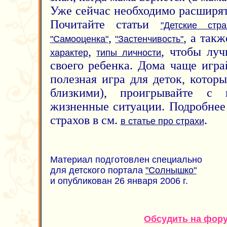
Уже сейчас необходимо расширят
Почитайте статьи
"Детские стр
,
, а так
"Самооценка"
"Застенчивость"
,
, чтобы лу
характер
типы личности
своего ребенка. Дома чаще игра
полезная игра для деток, которы
близкими), проигрывайте с 
жизненные ситуации. Подробнее
страхов в см.
.
в статье про страхи
Материал подготовлен специально
для детского портала
"Солнышко"
и опубликован 26 января 2006 г.
Обсудить на фор