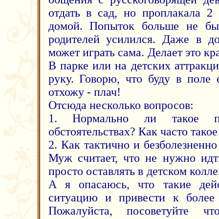
отдать в сад, но проплакала 2
домой. Попыток больше не был
родителей усилился. Даже в д
может играть сама. Делает это кр
В парке или на детских аттракц
руку. Говорю, что буду в поле 
отхожу - плач!
Отсюда несколько вопросов:
1. Нормально ли такое п
обстоятельствах? Как часто такое
2. Как тактично и безболезненно
Муж считает, что не нужно идт
просто оставлять в детском колле
А я опасаюсь, что такие дейс
ситуацию и привести к более 
Пожалуйста, посоветуйте чт