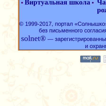
Виртуальная школа
Ча
•
•
ро
© 1999-2017, портал «Солнышк
без письменного согласи
solnet®
— зарегистрированны
и охран