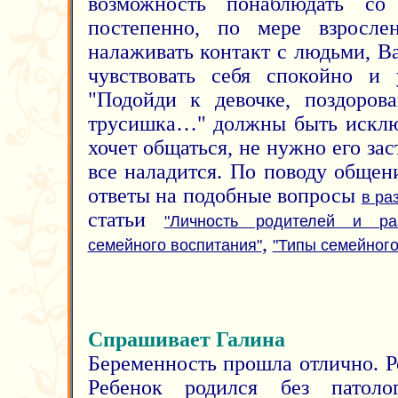
возможность понаблюдать со
постепенно, по мере взрослен
налаживать контакт с людьми, В
чувствовать себя спокойно и 
"Подойди к девочке, поздоров
трусишка…" должны быть исклю
хочет общаться, не нужно его зас
все наладится. По поводу общен
ответы на подобные вопросы
в ра
статьи
"Личность родителей и ра
,
семейного воспитания"
"Типы семейного
Спрашивает Галина
Беременность прошла отлично. Р
Ребенок родился без патол