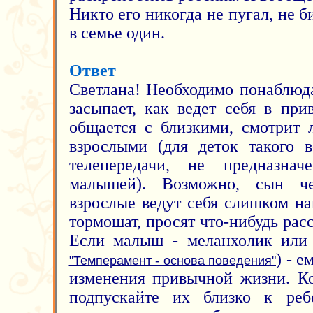
Никто его никогда не пугал, не б
в семье один.
Ответ
Светлана! Необходимо понаблюд
засыпает, как ведет себя в при
общается с близкими, смотрит 
взрослыми (для деток такого 
телепередачи, не предназна
малышей). Возможно, сын че
взрослые ведут себя слишком на
тормошат, просят что-нибудь расс
Если малыш - меланхолик или 
) - 
"Темперамент - основа поведения"
изменения привычной жизни. Ко
подпускайте их близко к реб