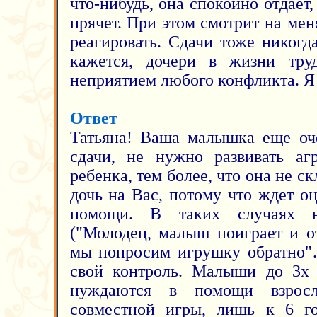
что-нибудь, она спокойно отдает,
прячет. При этом смотрит на меня
реагировать. Сдачи тоже никогд
кажется, дочери в жизни тру
неприятием любого конфликта. Я
Ответ
Татьяна! Ваша малышка еще оче
сдачи, не нужно развивать аг
ребенка, тем более, что она не с
дочь на Вас, потому что ждет о
помощи. В таких случаях н
("Молодец, малыш поиграет и от
мы попросим игрушку обратно"…
свой контроль. Малыши до 3х 
нуждаются в помощи взросл
совместной игры, лишь к 6 г