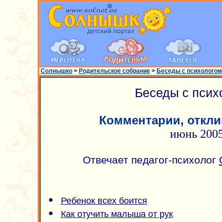
Солнышко
>
Родительское собрание
>
Беседы с психологом
Беседы с псих
Комментарии, откли
июнь 200
Отвечает педагог-психолог
Ребенок всех боится
Как отучить малыша от рук