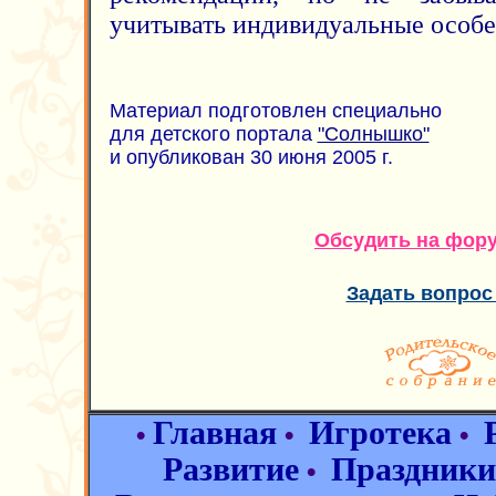
учитывать индивидуальные особе
Материал подготовлен специально
для детского портала
"Солнышко"
и опубликован 30 июня 2005 г.
Обсудить на фор
Задать вопрос
Главная
Игротека
•
•
•
Развитие
Праздники
•