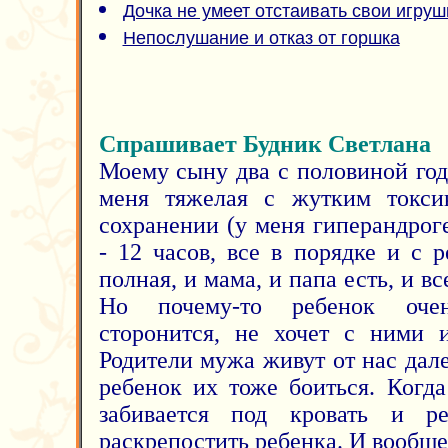
Дочка не умеет отстаивать свои игруш
Непослушание и отказ от горшка
Спрашивает Будник Светлана
Моему сыну два с половиной год
меня тяжелая с жутким токси
сохранении (у меня гиперандрог
- 12 часов, все в порядке и с 
полная, и мама, и папа есть, и в
Но почему-то ребенок очен
сторонится, не хочет с ними и
Родители мужа живут от нас дал
ребенок их тоже боиться. Когда
забивается под кровать и ре
раскрепостить ребенка. И вообще,