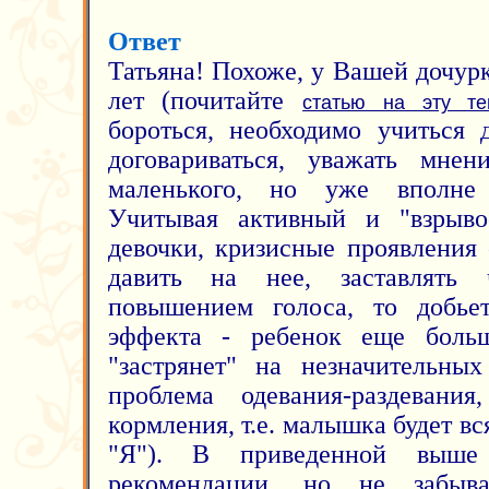
Ответ
Татьяна! Похоже, у Вашей дочур
лет (почитайте
статью на эту те
бороться, необходимо учиться 
договариваться, уважать мнен
маленького, но уже вполне 
Учитывая активный и "взрыво
девочки, кризисные проявления 
давить на нее, заставлять 
повышением голоса, то добьет
эффекта - ребенок еще больш
"застрянет" на незначительных
проблема одевания-раздевания
кормления, т.е. малышка будет вс
"Я"). В приведенной выше
рекомендации, но не забыва