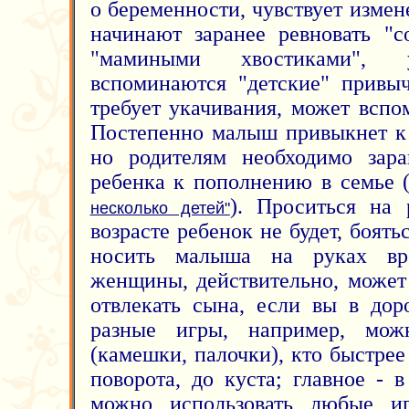
о беременности, чувствует измен
начинают заранее ревновать "с
"мамиными хвостиками", 
вспоминаются "детские" привыч
требует укачивания, может вспом
Постепенно малыш привыкнет к
но родителям необходимо зара
ребенка к пополнению в семье 
). Проситься на
несколько детей"
возрасте ребенок не будет, боять
носить малыша на руках вр
женщины, действительно, может
отвлекать сына, если вы в дор
разные игры, например, мож
(камешки, палочки), кто быстрее
поворота, до куста; главное - 
можно использовать любые иг