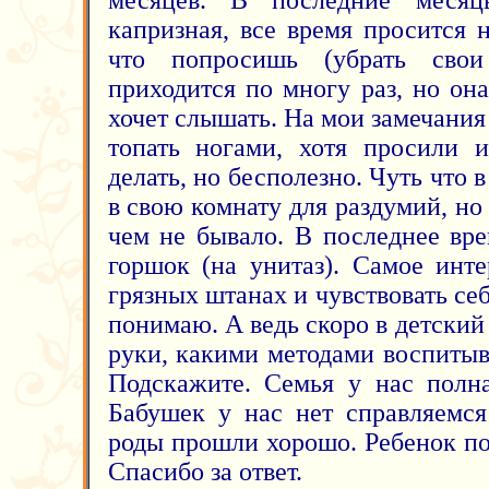
месяцев. В последние месяц
капризная, все время просится н
что попросишь (убрать свои
приходится по многу раз, но он
хочет слышать. На мои замечания 
топать ногами, хотя просили и
делать, но бесполезно. Чуть что 
в свою комнату для раздумий, но 
чем не бывало. В последнее вре
горшок (на унитаз). Самое инте
грязных штанах и чувствовать се
понимаю. А ведь скоро в детский
руки, какими методами воспитыв
Подскажите. Семья у нас полна
Бабушек у нас нет справляемся
роды прошли хорошо. Ребенок по
Спасибо за ответ.