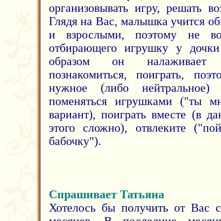
организовывать игру, решать в
Глядя на Вас, малышка учится о
и взрослыми, поэтому не во
отбирающего игрушку у дочки 
образом он налаживает к
познакомиться, поиграть, поэ
нужное (либо нейтральное)
поменяться игрушками ("ты мн
вариант), поиграть вместе (в д
этого сложно), отвлеките ("п
бабочку").
Спрашивает Татьяна
Хотелось бы получить от Вас с