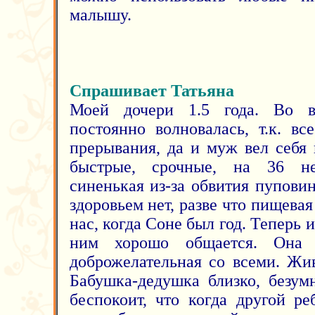
малышу.
Спрашивает Татьяна
Моей дочери 1.5 года. Во в
постоянно волновалась, т.к. вс
прерывания, да и муж вел себя
быстрые, срочные, на 36 не
синенькая из-за обвития пупови
здоровьем нет, разве что пищевая
нас, когда Соне был год. Теперь 
ним хорошо общается. Она 
доброжелательная со всеми. Жи
Бабушка-дедушка близко, безум
беспокоит, что когда другой р