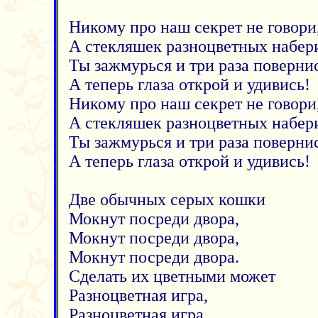
Никому про наш секрет не говори
А стекляшек разноцветных набер
Ты зажмурься и три раза повернис
А теперь глаза открой и удивись!
Никому про наш секрет не говори
А стекляшек разноцветных набер
Ты зажмурься и три раза повернис
А теперь глаза открой и удивись!
Две обычных серых кошки
Мокнут посреди двора,
Мокнут посреди двора,
Мокнут посреди двора.
Сделать их цветными может
Разноцветная игра,
Разноцветная игра,