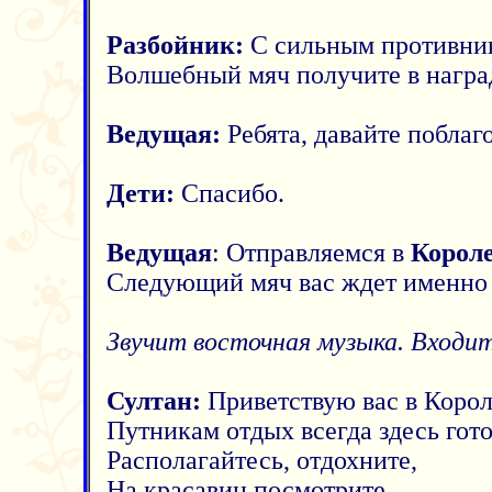
Разбойник:
С сильным противник
Волшебный мяч получите в награ
Ведущая:
Ребята, давайте поблаг
Дети:
Спасибо.
Ведущая
: Отправляемся в
Короле
Следующий мяч вас ждет именно 
Звучит восточная музыка. Входит
Султан:
Приветствую вас в Короле
Путникам отдых всегда здесь гото
Располагайтесь, отдохните,
На красавиц посмотрите.