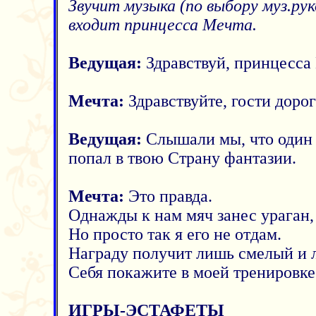
Звучит музыка (по выбору муз.рук
входит принцесса Мечта.
Ведущая:
Здравствуй, принцесса
Мечта:
Здравствуйте, гости доро
Ведущая:
Слышали мы, что один
попал в твою Страну фантазии.
Мечта:
Это правда.
Однажды к нам мяч занес ураган,
Но просто так я его не отдам.
Награду получит лишь смелый и 
Себя покажите в моей тренировке
ИГРЫ-ЭСТАФЕТЫ