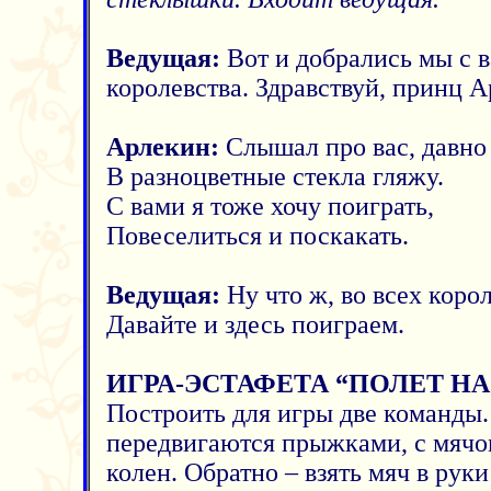
Ведущая:
Вот и добрались мы с в
королевства. Здравствуй, принц 
Арлекин:
Слышал про вас, давно
В разноцветные стекла гляжу.
С вами я тоже хочу поиграть,
Повеселиться и поскакать.
Ведущая:
Ну что ж, во всех коро
Давайте и здесь поиграем.
ИГРА-ЭСТАФЕТА “ПОЛЕТ НА
Построить для игры две команды.
передвигаются прыжками, с мячо
колен. Обратно – взять мяч в руки