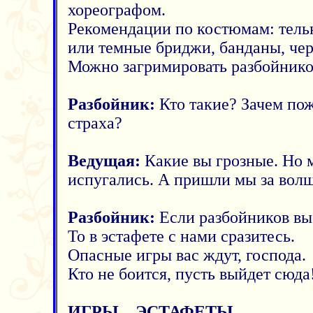
хореографом.
Рекомендации по костюмам: тель
или темные бриджи, банданы, черн
Можно загримировать разбойнико
Разбойник:
Кто такие? Зачем пож
страха?
Ведущая:
Какие вы грозные. Но м
испугались. А пришли мы за вол
Разбойник:
Если разбойников вы 
То в эстафете с нами сразитесь.
Опасные игры вас ждут, господа.
Кто не боится, пусть выйдет сюда
ИГРЫ – ЭСТАФЕТЫ