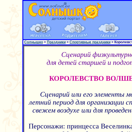
Солнышко
>
Праздники
>
Спортивные праздники
> Королевс
Сценарий физкультурн
для детей старшей и подго
КОРОЛЕВСТВО ВОЛШ
Сценарий или его элементы м
летний период для организации с
свежем воздухе или для проведе
Персонажи: принцесса Веселинка