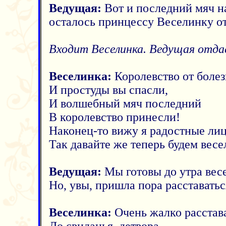
Ведущая:
Вот и последний мяч н
осталось принцессу Веселинку оты
Входит Веселинка. Ведущая отда
Веселинка:
Королевство от боле
И простуды вы спасли,
И волшебный мяч последний
В королевство принесли!
Наконец-то вижу я радостные лиц
Так давайте же теперь будем весе
Ведущая:
Мы готовы до утра весе
Но, увы, пришла пора расставатьс
Веселинка:
Очень жалко расстава