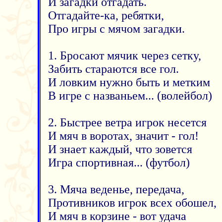
И загадки отгадать.
Отгадайте-ка, ребятки,
Про игры с мячом загадки.
1. Бросают мячик через сетку,
Забить стараются все гол.
И ловким нужно быть и метким
В игре с названьем... (волейбол)
2. Быстрее ветра игрок несется
И мяч в воротах, значит - гол!
И знает каждый, что зовется
Игра спортивная... (футбол)
3. Мяча веденье, передача,
Противников игрок всех обошел,
И мяч в корзине - вот удача