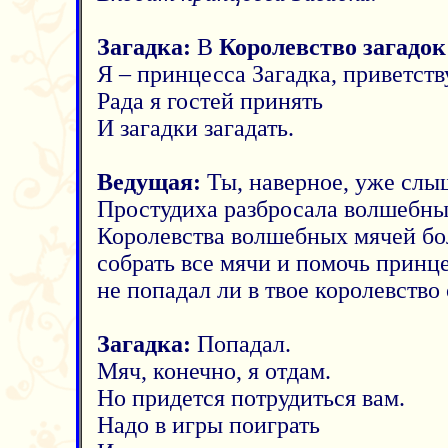
Загадка:
В
Королевство загадок
Я – принцесса Загадка, приветств
Рада я гостей принять
И загадки загадать.
Ведущая:
Ты, наверное, уже слыш
Простудиха разбросала волшебны
Королевства волшебных мячей б
собрать все мячи и помочь принц
не попадал ли в твое королевство
Загадка:
Попадал.
Мяч, конечно, я отдам.
Но придется потрудиться вам.
Надо в игры поиграть