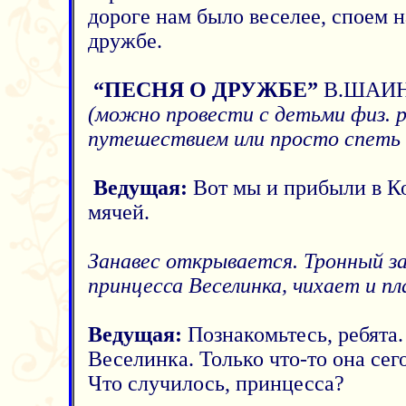
дороге нам было веселее, споем
дружбе.
“ПЕСНЯ О ДРУЖБЕ”
В.ШАИ
(можно провести с детьми физ. р
путешествием или просто спеть 
Ведущая:
Вот мы и прибыли в К
мячей.
Занавес открывается. Тронный за
принцесса Веселинка, чихает и пл
Ведущая:
Познакомьтесь, ребята.
Веселинка. Только что-то она сег
Что случилось, принцесса?