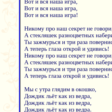
Вот и вся наша игра,
Вот и вся наша игра,
Вот и вся наша игра!
Никому про наш секрет не говори
А стекляшек разноцветных набер
Ты зажмурься и три раза повернис
А теперь глаза открой и удивись!
Никому про наш секрет не говори
А стекляшек разноцветных набер
Ты зажмурься и три раза повернис
А теперь глаза открой и удивись!
Мы с утра глядим в окошко,
Дождик льёт как из ведра,
Дождик льёт как из ведра,
Дождик льёт как из ведра.