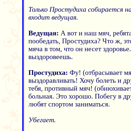
Только Простудиха собирается нач
входит ведущая.
Ведущая:
А вот и наш мяч, ребят
пообедать, Простудиха? Что ж, эт
мяча в том, что он несет здоровье
выздоровеешь.
Простудиха:
Фу! (отбрасывает мя
выздоравливать! Хочу болеть и др
тебя, противный мяч! (обнюхивает
больная. Это хорошо. Побегу в др
любят спортом заниматься.
Убегает.