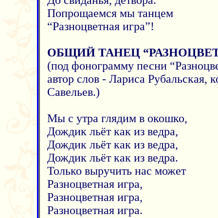
До свиданья, детвора.
Попрощаемся мы танцем
“Разноцветная игра”!
ОБЩИЙ ТАНЕЦ “РАЗНОЦВЕТ
(под фонограмму песни “Разноцве
автор слов - Лариса Рубальская, 
Савельев.)
Мы с утра глядим в окошко,
Дождик льёт как из ведра,
Дождик льёт как из ведра,
Дождик льёт как из ведра.
Только выручить нас может
Разноцветная игра,
Разноцветная игра,
Разноцветная игра.