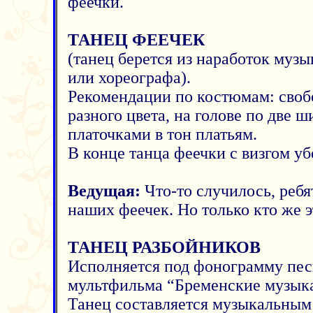
феечки.
ТАНЕЦ ФЕЕЧЕК
(танец берется из наработок муз
или хореографа).
Рекомендации по костюмам: своб
разного цвета, на голове по две 
платочками в тон платьям.
В конце танца феечки с визгом уб
Ведущая:
Что-то случилось, ребя
наших феечек. Но только кто же э
ТАНЕЦ РАЗБОЙНИКОВ
Исполняется под фонограмму пес
мультфильма “Бременские музык
Танец составляется музыкальным