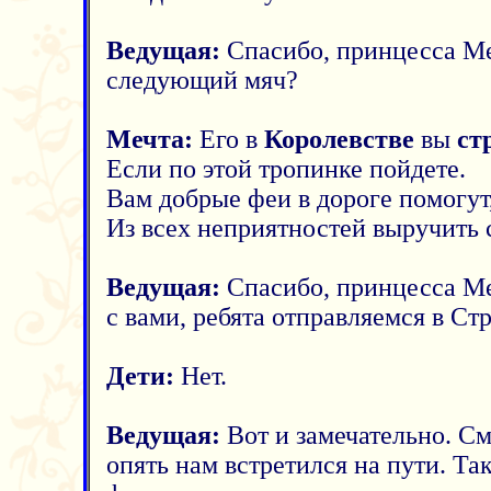
Ведущая:
Спасибо, принцесса Меч
следующий мяч?
Мечта:
Его в
Королевстве
вы
ст
Если по этой тропинке пойдете.
Вам добрые феи в дороге помогут
Из всех неприятностей выручить 
Ведущая:
Спасибо, принцесса Ме
с вами, ребята отправляемся в Ст
Дети:
Нет.
Ведущая:
Вот и замечательно. См
опять нам встретился на пути. Та