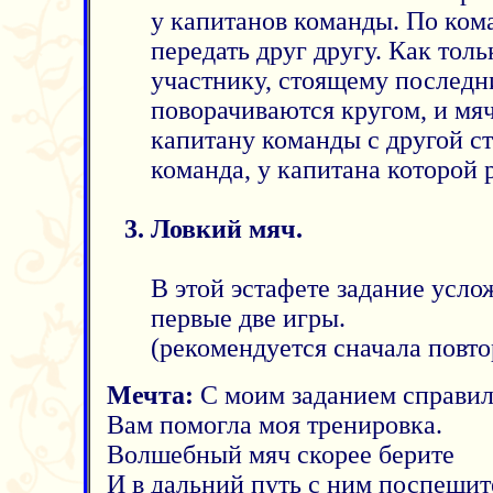
у капитанов команды. По ком
передать друг другу. Как толь
участнику, стоящему последн
поворачиваются кругом, и мяч
капитану команды с другой с
команда, у капитана которой 
Ловкий мяч.
В этой эстафете задание усло
первые две игры.
(рекомендуется сначала повтор
Мечта:
С моим заданием справил
Вам помогла моя тренировка.
Волшебный мяч скорее берите
И в дальний путь с ним поспешит