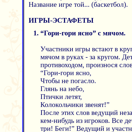
Название игре той... (баскетбол).
ИГРЫ-ЭСТАФЕТЫ
“Гори-гори ясно” с мячом.
Участники игры встают в кру
мячом в руках - за кругом. Д
противоходом, произнося слов
“Гори-гори ясно,
Чтобы не погасло.
Глянь на небо,
Птички летят,
Колокольчики звенят!”
После этих слов ведущий неза
кем-нибудь из игроков. Все де
три! Беги!” Ведущий и участн