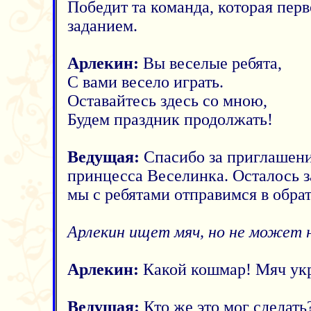
Победит та команда, которая перв
заданием.
Арлекин:
Вы веселые ребята,
С вами весело играть.
Оставайтесь здесь со мною,
Будем праздник продолжать!
Ведущая:
Спасибо за приглашени
принцесса Веселинка. Осталось з
мы с ребятами отправимся в обра
Арлекин ищет мяч, но не может 
Арлекин:
Какой кошмар! Мяч ук
Ведущая:
Кто же это мог сделать