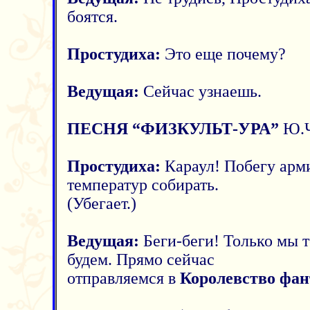
боятся.
Простудиха:
Это еще почему?
Ведущая:
Сейчас узнаешь.
ПЕСНЯ “ФИЗКУЛЬТ-УРА”
Ю.
Простудиха:
Караул! Побегу арм
температур собирать.
(Убегает.)
Ведущая:
Беги-беги! Только мы т
будем. Прямо сейчас
отправляемся в
Королевство фан