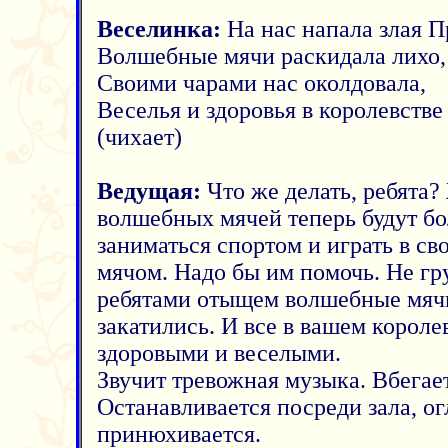
Веселинка:
На нас напала злая П
Волшебные мячи раскидала лихо,
Своими чарами нас околдовала,
Веселья и здоровья в королевстве 
(чихает)
Ведущая:
Что же делать, ребята?
волшебных мячей теперь будут бо
заниматься спортом и играть в с
мячом. Надо бы им помочь. Не гр
ребятами отыщем волшебные мячи
закатились. И все в вашем короле
здоровыми и веселыми.
Звучит тревожная музыка. Вбегае
Останавливается посреди зала, ог
принюхивается.