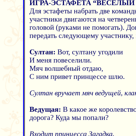
ИГРА-ЭСТАФЕТА “ВЕСЕЛЫЙ
Для эстафеты набрать две команд
участники двигаются на четверен
головой (руками не помогать). До
передать следующему участнику, 
Султан:
Вот, султану угодили
И меня повеселили.
Мяч волшебный отдаю,
С ним привет принцессе шлю.
Султан вручает мяч ведущей, кла
Ведущая:
В какое же королевство
дорога? Куда мы попали?
Входит принцесса Загадка.