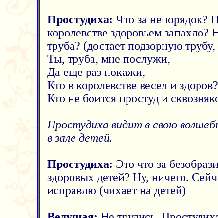
Простудиха:
Что за непорядок? 
королевстве здоровьем запахло? Н
труба? (достает подзорную трубу, 
Ты, труба, мне послужи,
Да еще раз покажи,
Кто в королевстве весел и здоров?
Кто не боится простуд и сквозняк
Простудиха видит в свою волшеб
в зале детей.
Простудиха:
Это что за безобрази
здоровых детей? Ну, ничего. Сейч
исправлю (чихает на детей)
Ведущая:
Не трудись, Простудиха