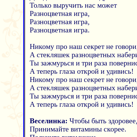
Только выручить нас может
Разноцветная игра,
Разноцветная игра,
Разноцветная игра.
Никому про наш секрет не говори
А стекляшек разноцветных набер
Ты зажмурься и три раза повернис
А теперь глаза открой и удивись!
Никому про наш секрет не говори
А стекляшек разноцветных набер
Ты зажмурься и три раза повернис
А теперь глаза открой и удивись!
Веселинка:
Чтобы быть здоровее
Принимайте витамины скорее.