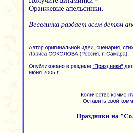
Получите витаминки –
Оранжевые апельсинки.
Веселинка раздает всем детям ап
Автор оригинальной идеи, сценария, стих
Лариса СОКОЛОВА
(Россия, г. Самара).
Опубликовано в разделе
"Праздники"
дет
июня 2005 г.
Количество коммент
Оставить свой ком
Праздники на "С