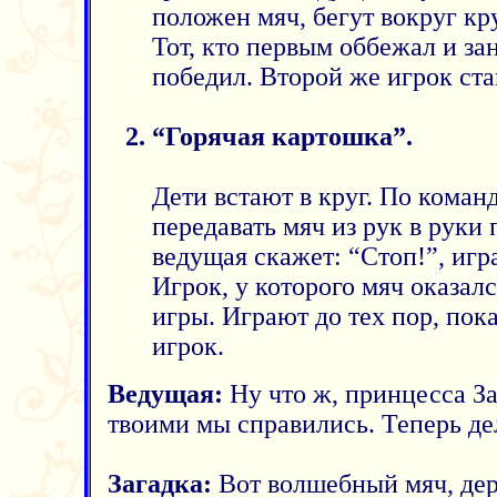
положен мяч, бегут вокруг кр
Тот, кто первым оббежал и зан
победил. Второй же игрок ст
“Горячая картошка”.
Дети встают в круг. По кома
передавать мяч из рук в руки 
ведущая скажет: “Стоп!”, игр
Игрок, у которого мяч оказалс
игры. Играют до тех пор, пок
игрок.
Ведущая:
Ну что ж, принцесса За
твоими мы справились. Теперь дел
Загадка:
Вот волшебный мяч, дер