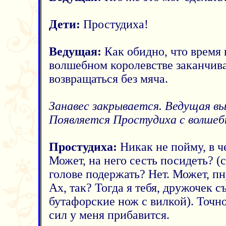
Дети:
Простудиха!
Ведущая:
Как обидно, что время
волшебном королевстве заканчива
возвращаться без мяча.
Занавес закрывается. Ведущая вы
Появляется Простудиха с волшеб
Простудиха:
Никак не пойму, в ч
Может, на него сесть посидеть? (с
голове подержать? Нет. Может, пн
Ах, так? Тогда я тебя, дружочек с
бутафорские нож с вилкой). Точн
сил у меня прибавится.