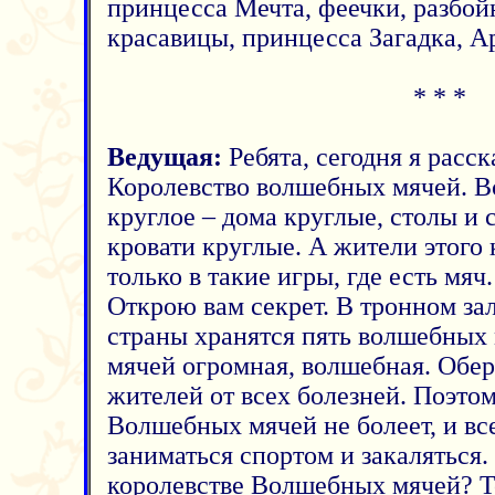
принцесса Мечта, феечки, разбой
красавицы, принцесса Загадка, А
* * *
Ведущая:
Ребята, сегодня я расс
Королевство волшебных мячей. Вс
круглое – дома круглые, столы и 
кровати круглые. А жители этого
только в такие игры, где есть мяч
Открою вам секрет. В тронном за
страны хранятся пять волшебных 
мячей огромная, волшебная. Обер
жителей от всех болезней. Поэтом
Волшебных мячей не болеет, и вс
заниматься спортом и закаляться.
королевстве Волшебных мячей? То