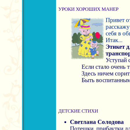
УРОКИ ХОРОШИХ МАНЕР
Привет о
расскажу 
себя в о
Итак...
Этикет д
транспо
Уступай 
Если стало очень т
Здесь ничем сорить
Быть воспитанным 
ДЕТСКИЕ СТИХИ
Светлана Солодова
Потешки, прибаутки д