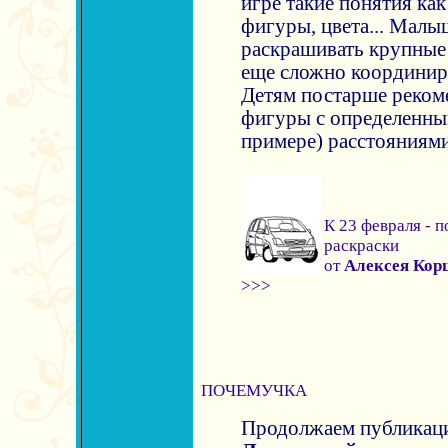
игре такие понятия как
фигуры, цвета... Малы
раскрашивать крупные 
еще сложно координир
Детям постарше реком
фигуры с определенны
примере) расстояниям
К 23 февраля - п
раскраски
от
Алексея Кор
>>>
ПОЧЕМУЧКА
Продолжаем публикаци