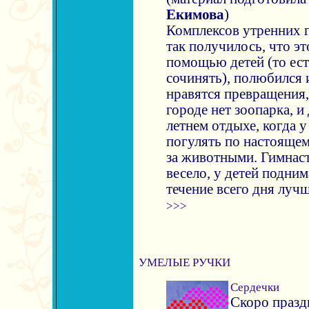
Екимова
)
Комплексов утренних г
так получилось, что эт
помощью детей (то ест
сочинять), полюбился 
нравятся превращения, 
городе нет зоопарка, и
летнем отдыхе, когда 
погулять по настоящем
за животными. Гимнаст
весело, у детей подним
течение всего дня лучше
>>>
УМЕЛЫЕ РУЧКИ
Сердечки
Скоро праздн