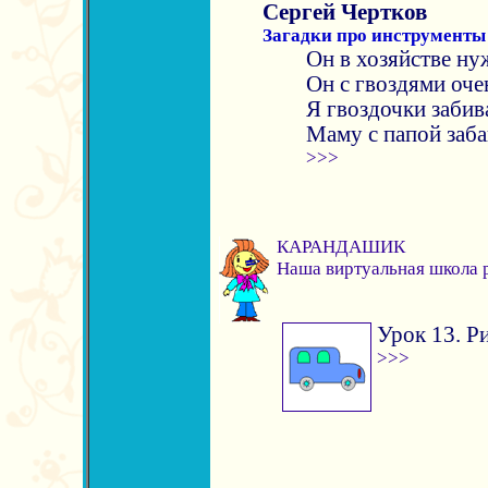
Сергей Чертков
Загадки про инструменты
Он в хозяйстве ну
Он с гвоздями оче
Я гвоздочки забив
Маму с папой заб
>>>
КАРАНДАШИК
Наша виртуальная школа 
Урок 13. Р
>>>