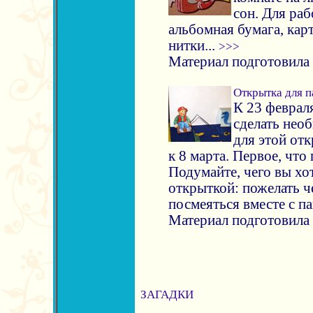
сон. Для ра
альбомная бумага, кар
нитки...
>>>
Материал подготовила
Открытка для 
К 23 феврал
сделать нео
для этой от
к 8 марта. Первое, что 
Подумайте, чего вы хо
открыткой: пожелать ч
посмеяться вместе с па
Материал подготовила
ЗАГАДКИ