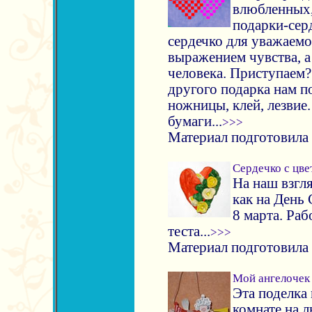
влюбленных,
подарки-сер
сердечко для уважаемо
выражением чувства, а
человека. Приступаем? 
другого подарка нам п
ножницы, клей, лезвие.
бумаги...
>>>
Материал подготовила
Сердечко с цве
На наш взгл
как на День 
8 марта. Раб
теста...
>>>
Материал подготовила
Мой ангелочек
Эта поделка 
комнате на л