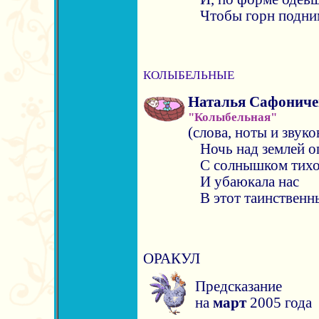
Чтобы горн подни
КОЛЫБЕЛЬНЫЕ
Наталья Сафониче
"Колыбельная"
(слова, ноты и звук
Ночь над землей о
С солнышком тихо
И убаюкала нас
В этот таинственны
ОРАКУЛ
Предсказание
на
март
2005 года