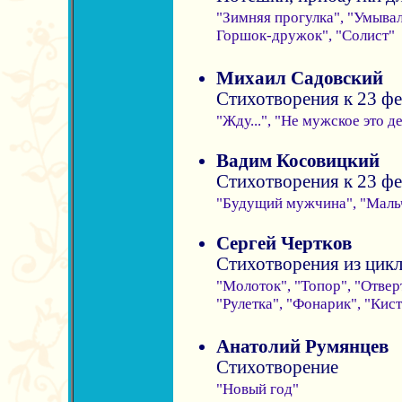
"Зимняя прогулка", "Умывал
Горшок-дружок", "Солист"
Михаил Садовский
Стихотворения к 23 фе
"Жду...", "Не мужское это д
Вадим Косовицкий
Стихотворения к 23 фе
"Будущий мужчина", "Маль
Сергей Чертков
Стихотворения из цикл
"Молоток", "Топор", "Отверт
"Рулетка", "Фонарик", "Кис
Анатолий Румянцев
Стихотворение
"Новый год"