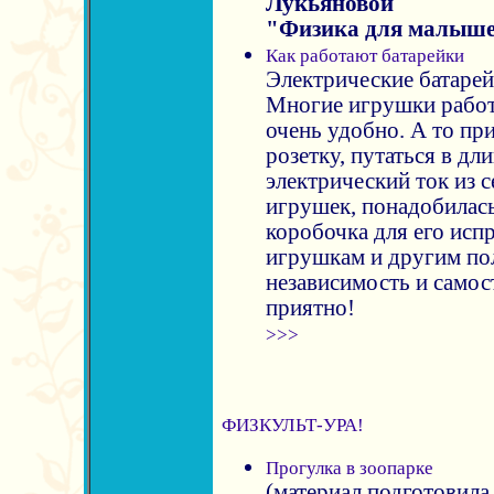
Лукьяновой
"Физика для малыш
Как работают батарейки
Электрические батарей
Многие игрушки работа
очень удобно. А то пр
розетку, путаться в д
электрический ток из с
игрушек, понадобилась
коробочка для его исп
игрушкам и другим по
независимость и самост
приятно!
>>>
ФИЗКУЛЬТ-УРА!
Прогулка в зоопарке
(материал подготовил