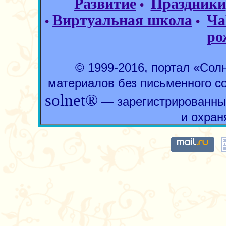
Развитие
Праздники
•
Виртуальная школа
Ча
•
•
ро
© 1999-2016, портал «Со
материалов без письменного с
solnet®
— зарегистрированны
и охран