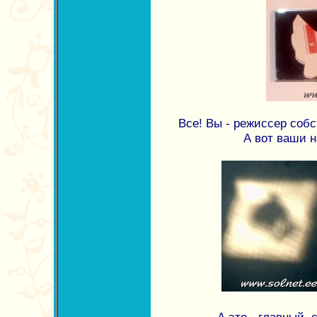
Все! Вы - режиссер собс
А вот ваши н