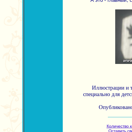
А это - главный,
Иллюстрации и т
специально для дет
Опубликовано
Количество 
Оставить с