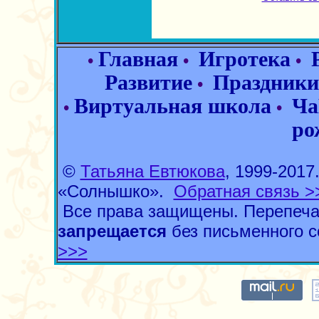
Главная
Игротека
•
•
•
Развитие
Праздники
•
Виртуальная школа
Ча
•
•
ро
©
Татьяна Евтюкова
, 1999-201
«Солнышко».
Обратная связь >
Все права защищены. Перепеча
запрещается
без письменного с
>>>