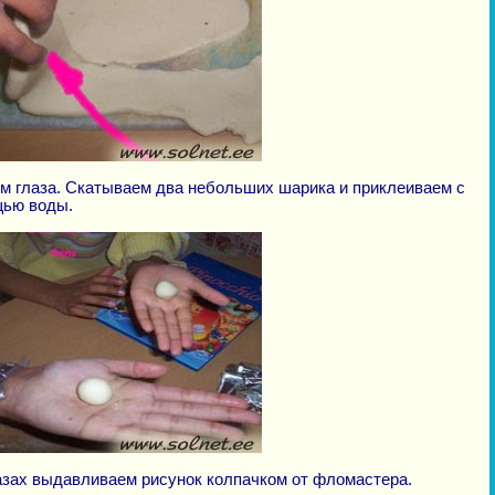
м глаза. Скатываем два небольших шарика и приклеиваем с
ью воды.
азах выдавливаем рисунок колпачком от фломастера.