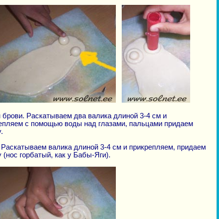
 брови. Раскатываем два валика длиной 3-4 см и
епляем с помощью воды над глазами, пальцами придаем
.
 Раскатываем валика длиной 3-4 см и прикрепляем, придаем
 (нос горбатый, как у Бабы-Яги).