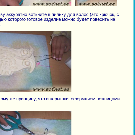
ову аккуратно воткните шпильку для волос (это крючок, с
ью которого готовое изделие можно будет повесить на
.
кому же принципу, что и перышки, оформляем ножницами
.