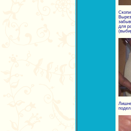
Скопи
Вырез
забыв
для р
(выби
Лишне
подел