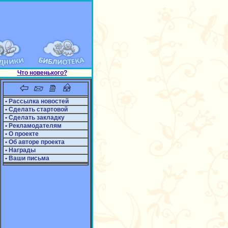
Что новенького?
• Рассылка новостей
• Сделать стартовой
• Сделать закладку
• Рекламодателям
• О проекте
• Об авторе проекта
• Награды
• Ваши письма