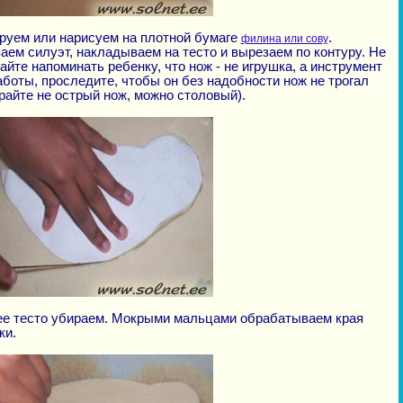
руем или нарисуем на плотной бумаге
.
филина или сову
аем силуэт, накладываем на тесто и вырезаем по контуру. Не
айте напоминать ребенку, что нож - не игрушка, а инструмент
аботы, проследите, чтобы он без надобности нож не трогал
райте не острый нож, можно столовый).
е тесто убираем. Мокрыми мальцами обрабатываем края
ки.