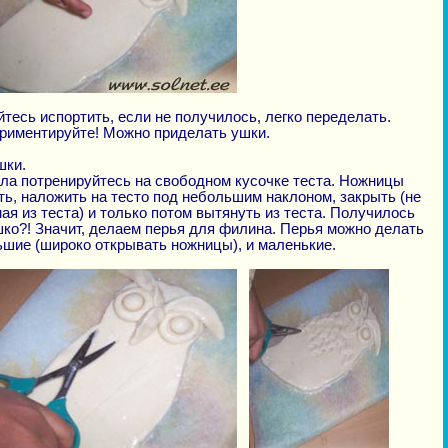
йтесь испортить, если не получилось, легко переделать.
риментируйте! Можно приделать ушки.
ки.
ла потренируйтесь на свободном кусочке теста. Ножницы
ть, наложить на тесто под небольшим наклоном, закрыть (не
ая из теста) и только потом вытянуть из теста. Получилось
ко?! Значит, делаем перья для филина. Перья можно делать
ьшие (широко открывать ножницы), и маленькие.