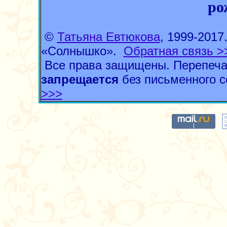
ро
©
Татьяна Евтюкова
, 1999-201
«Солнышко».
Обратная связь >
Все права защищены. Перепеча
запрещается
без письменного с
>>>