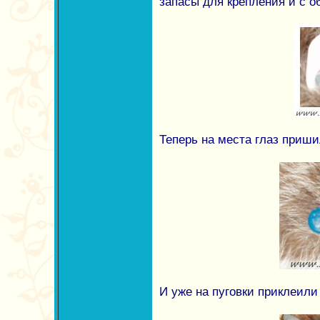
запасы для крепления и с о
Теперь на места глаз приши
И уже на пуговки приклеили 