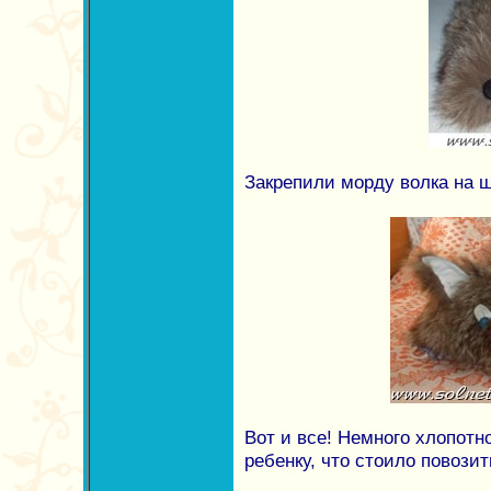
Закрепили морду волка на ш
Вот и все! Немного хлопотн
ребенку, что стоило повози