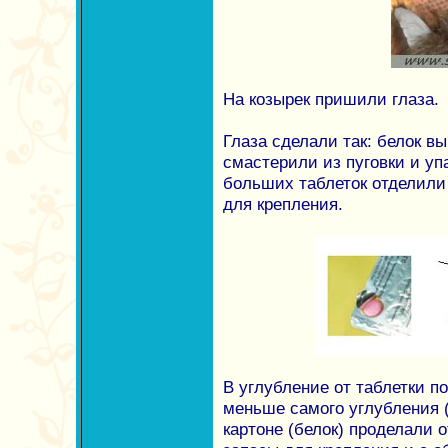
На козырек пришили глаза.
Глаза сделали так: белок вы
смастерили из пуговки и упа
больших таблеток отделили
для крепления.
В углубление от таблетки п
меньше самого углубления (
картоне (белок) проделали о