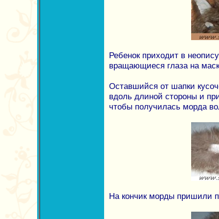
Ребенок приходит в неопису
вращающиеся глаза на маск
Оставшийся от шапки кусоч
вдоль длиной стороны и пр
чтобы получилась морда во
На кончик морды пришили пу