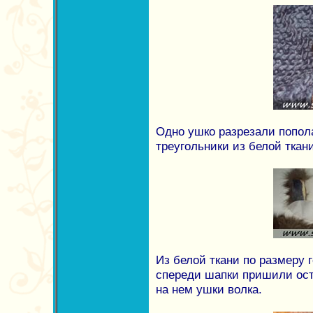
Одно ушко разрезали попол
треугольники из белой ткан
Из белой ткани по размеру 
спереди шапки пришили ост
на нем ушки волка.