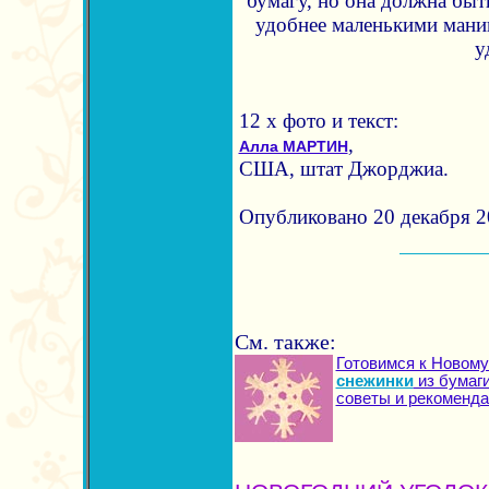
бумагу, но она должна быт
удобнее маленькими ман
у
12 х фото и текст:
,
Алла МАРТИН
США, штат Джорджиа.
Опубликовано 20 декабря 20
См. также:
Готовимся к Новому
снежинки
из бумаги
советы и рекоменд