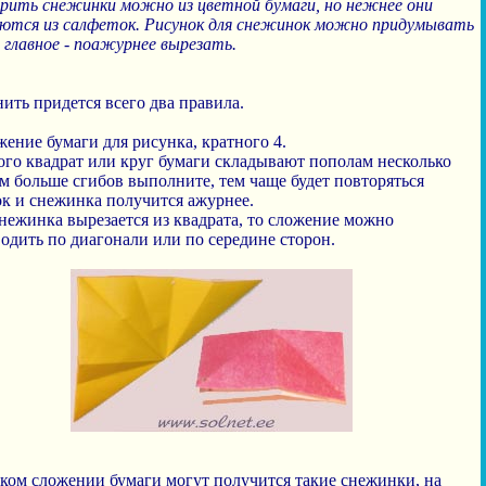
ить снежинки можно из цветной бумаги, но нежнее они
ются из салфеток. Рисунок для снежинок можно придумывать
 главное - поажурнее вырезать.
ить придется всего два правила.
жение бумаги для рисунка, кратного 4.
ого квадрат или круг бумаги складывают пополам несколько
ем больше сгибов выполните, тем чаще будет повторяться
к и снежинка получится ажурнее.
нежинка вырезается из квадрата, то сложение можно
одить по диагонали или по середине сторон.
ком сложении бумаги могут получится такие снежинки, на