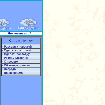
Что новенького?
• Рассылка новостей
• Сделать стартовой
• Сделать закладку
• Рекламодателям
• О проекте
• Об авторе проекта
• Награды
• Ваши письма