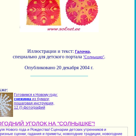
Иллюстрации и текст:
,
Галочка
специально для детского портала
.
"Солнышко"
Опубликовано 20 декабря 2004 г.
кже:
Готовимся к Новому году:
снежинка
из бумаги;
пошаговая инструкция,
12 (!) фотографий
ГОДНИЙ УГОЛОК НА "СОЛНЫШКЕ"!