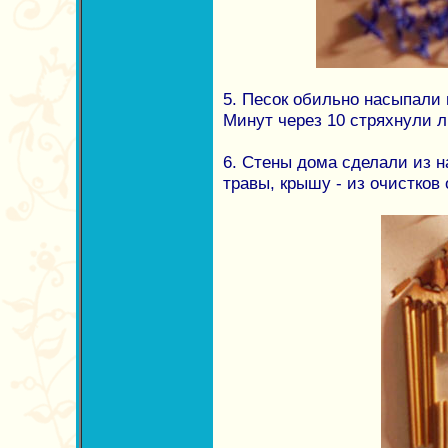
5. Песок обильно насыпали 
Минут через 10 стряхнули 
6. Стены дома сделали из 
травы, крышу - из очистков