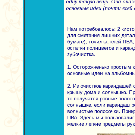
одну такую вещь. Она оказа
основные идеи (почти всей 
Нам потребовалось: 2 кисточ
для сметания лишних детале
бумаге), точилка, клей ПВА,
остатки полицветов и каран
зубочистка.
1. Осторожненько простым 
основные идеи на альбомны
2. Из очистков карандашей 
крышу дома и солнышко. Пр
то получатся ровные полосоч
солнышке, если карандаш р
волнистые полосочки. Прик
ПВА. Здесь мы пользовались
мелкие легкие предметы рук