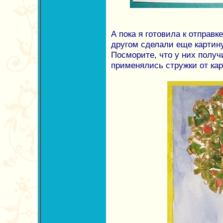
А пока я готовила к отправк
другом сделали еще картин
Посморите, что у них получ
применялись стружки от ка