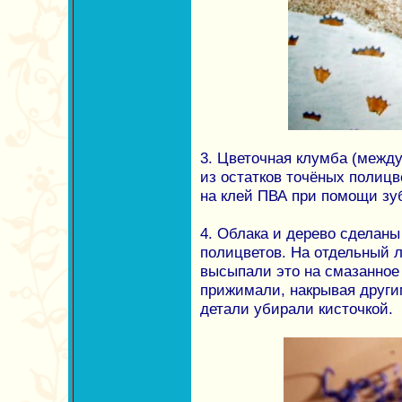
3. Цветочная клумба (межд
из остатков точёных полицв
на клей ПВА при помощи зу
4. Облака и дерево сделан
полицветов. На отдельный л
высыпали это на смазанное
прижимали, накрывая друг
детали убирали кисточкой.