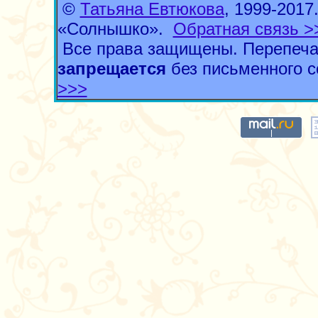
©
Татьяна Евтюкова
, 1999-201
«Солнышко».
Обратная связь >
Все права защищены. Перепеча
запрещается
без письменного с
>>>