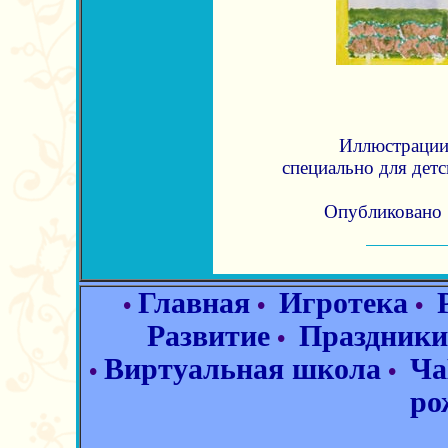
Иллюстрации 
специально для дет
Опубликовано 1
Главная
Игротека
•
•
•
Развитие
Праздники
•
Виртуальная школа
Ча
•
•
ро