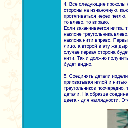
4. Все следующие проколы 
стороны на изнаночную, каж
протягиваться через петлю,
то влево, то вправо.
Если заканчивается нитка, 
наклоне треугольника влево
наклона нити вправо. Первы
лицо, а второй в эту же дыр
случае первая сторона буд
нити. Так и должно получить
будет видно.
5. Соединять детали издели
прихватывая иглой и нитью
треугольников поочередно, т
детали. На образце соедин
цвета - для наглядности. Э