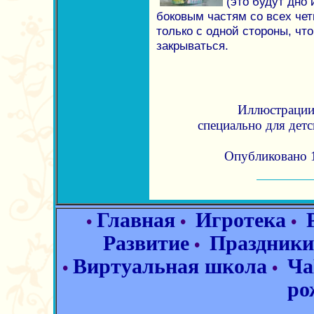
(это будут дно 
боковым частям со всех чет
только с одной стороны, чт
закрываться.
Иллюстрации 
специально для дет
Опубликовано 1
Главная
Игротека
•
•
•
Развитие
Праздники
•
Виртуальная школа
Ча
•
•
ро