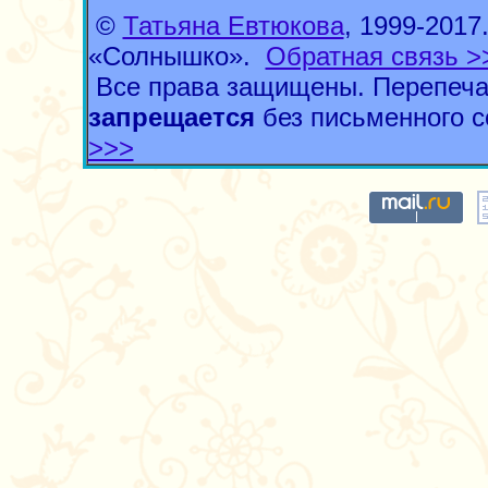
©
Татьяна Евтюкова
, 1999-201
«Солнышко».
Обратная связь >
Все права защищены. Перепеча
запрещается
без письменного с
>>>