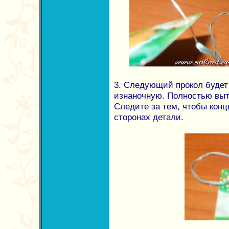
3. Следующий прокол будет
изнаночную. Полностью выт
Следите за тем, чтобы конц
сторонах детали.