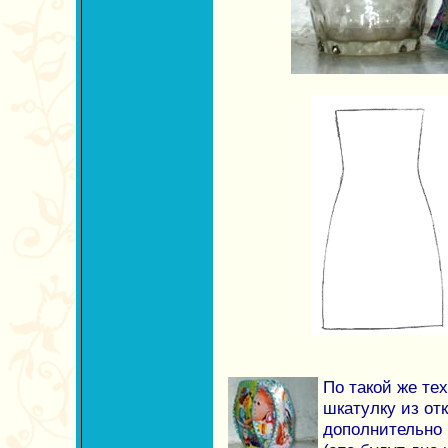
По такой же те
шкатулку из отк
дополнительно 