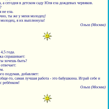
, а сегодня в детском саду Юля ела дождевых червяков.
?
я не ела.
чно, ты же у меня молодец!
я молодец, я их выплюнула!
Ольга (Москва)
4,5 года.
ка спрашивает:
ты хочешь быть?
отвечает:
м.
го подумав, добавляет:
обще-то, самая лучшая работа - это бабушкина. Играй себе и
с ребёнком!
Ольга (Москва)