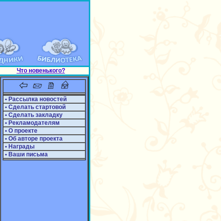
Что новенького?
• Рассылка новостей
• Сделать стартовой
• Сделать закладку
• Рекламодателям
• О проекте
• Об авторе проекта
• Награды
• Ваши письма