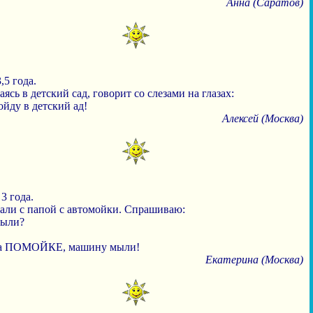
Aнна (Cаратов)
,5 года.
ясь в детский сад, говорит со слезами на глазах:
ойду в детский ад!
Алексей (Москва)
3 года.
али с папой с автомойки. Спрашиваю:
были?
на ПОМОЙКЕ, машину мыли!
Екатерина (Москва)