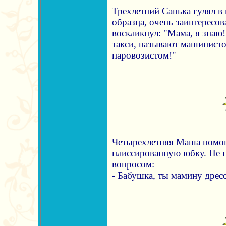
Трехлетний Санька гулял в 
образца, очень заинтересов
воскликнул: "Мама, я знаю
такси, называют машинистом
паровозистом!"
Четырехлетняя Маша помог
плиссированную юбку. Не н
вопросом:
- Бабушка, ты мамину дрес