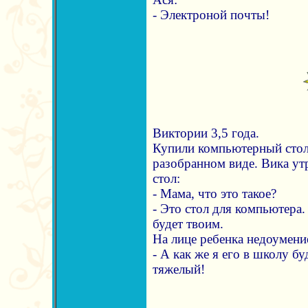
- Электроной почты!
Виктории 3,5 года.
Купили компьютерный стол,
разобранном виде. Вика ут
стол:
- Мама, что это такое?
- Это стол для компьютера.
будет твоим.
На лице ребенка недоумение
- А как же я его в школу б
тяжелый!