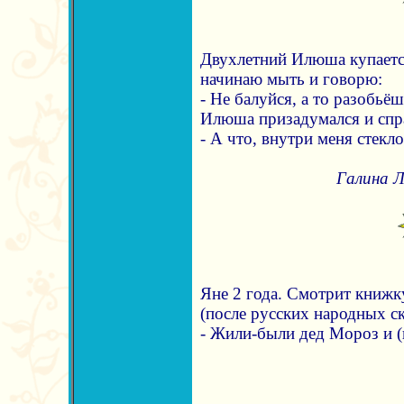
Двухлетний Илюша купается 
начинаю мыть и говорю:
- Не балуйся, а то разобьёш
Илюша призадумался и спр
- А что, внутри меня стекло
Галина Л
Яне 2 года. Смотрит книжк
(после русских народных ск
- Жили-были дед Мороз и (