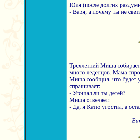
Юля (после долгих раздуми
- Варя, а почему ты не све
Трехлетний Миша собирается
много леденцов. Мама спрос
Миша сообщил, что будет 
спрашивает:
- Угощал ли ты детей?
Миша отвечает:
- Да, я Катю угостил, а ос
Ви