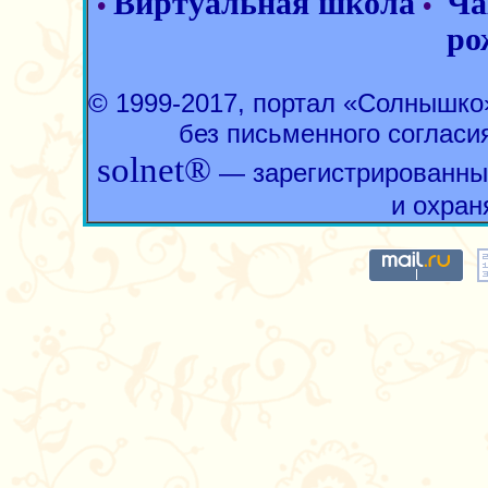
Виртуальная школа
Ча
•
•
ро
© 1999-2017, портал «Солнышк
без письменного согласи
solnet®
— зарегистрированны
и охран