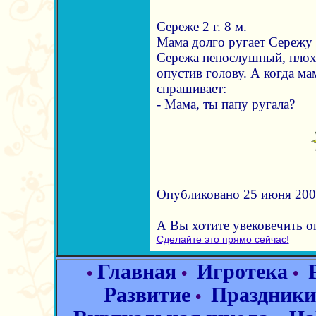
Сереже 2 г. 8 м.
Мама долго ругает Сережу з
Сережа непослушный, плох
опустив голову. А когда ма
спрашивает:
- Мама, ты папу ругала?
Опубликовано 25 июня 2007
А Вы хотите увековечить 
Сделайте это прямо сейчас!
Главная
Игротека
•
•
•
Развитие
Праздники
•