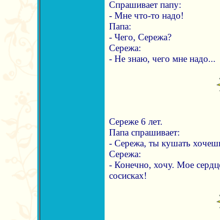
Спрашивает папу:
- Мне что-то надо!
Папа:
- Чего, Сережа?
Сережа:
- Не знаю, чего мне надо...
Сереже 6 лет.
Папа спрашивает:
- Сережа, ты кушать хочеш
Сережа:
- Конечно, хочу. Мое сердц
сосисках!