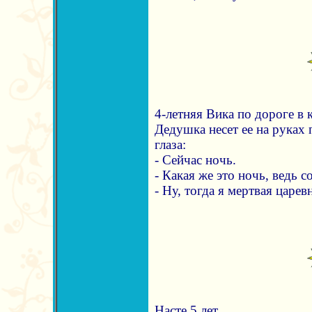
4-летняя Вика по дороге в 
Дедушка несет ее на руках 
глаза:
- Сейчас ночь.
- Какая же это ночь, ведь с
- Ну, тогда я мертвая царевн
Насте 5 лет.