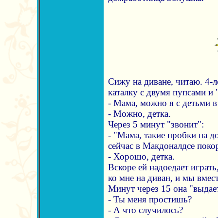
Сижу на диване, читаю. 4-л
каталку с двумя пупсами и
- Мама, можно я с детьми в
- Можно, детка.
Через 5 минут "звонит":
- "Мама, такие пробки на до
сейчас в Макдоналдсе покор
- Хорошо, детка.
Вскоре ей надоедает играть,
ко мне на диван, и мы вмес
Минут через 15 она "выдае
- Ты меня простишь?
- А что случилось?