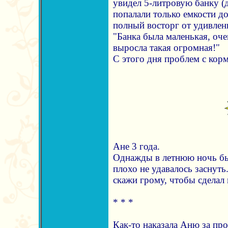
увидел 5-литровую банку (д
попалали только емкости до
полный восторг от удивлени
"Банка была маленькая, оч
выросла такая огромная!"
С этого дня проблем с кор
Ане 3 года.
Однажды в летнюю ночь бы
плохо не удавалось заснуть
скажи грому, чтобы сделал
* * *
Как-то наказала Аню за про