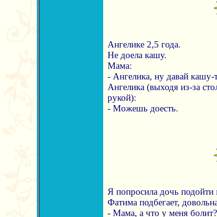
Ангелике 2,5 года.
Не доела кашу.
Мама:
- Ангелика, ну давай кашу-
Ангелика (выходя из-за сто
рукой):
- Можешь доесть.
Я попросила дочь подойти и
Фатима подбегает, довольна
- Мама, а что у меня болит?