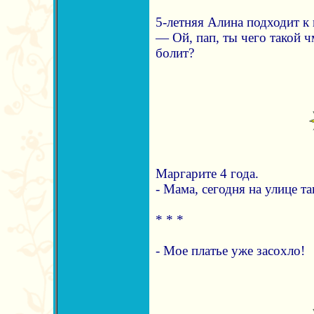
5-летняя Алина подходит к 
— Ой, пап, ты чего такой 
болит?
Маргарите 4 года.
- Мама, сегодня на улице та
* * *
- Мое платье уже засохло!