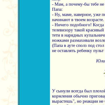
- Мам, а почему-бы тебе не
Папа:
- Ну, маме, наверное, уже 
начинают в твоем возрасте.
- Ничего подобного! Когда 
телевизору такой красивый 
тети в нарядных купальнич
ножками размахивали возле
(Папа в ауте сполз под сто
не оставлять ребенку пульт 
Юли
У сынули всегда был плохой
кормления обычно пригова
вырастешь", но реакции н