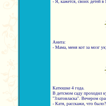
- Я, кажется, своих детей в
Анита:
- Мама, меня кот за мозг уку
Катюшке 4 года.
В детсмом саду проходил к
"Златовласка". Вечером ср
- Катя, расскажи, что было?