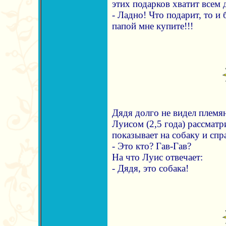
этих подарков хватит всем д
- Ладно! Что подарит, то и 
папой мне купите!!!
Дядя долго не видел племян
Луисом (2,5 года) рассмат
показывает на собаку и сп
- Это кто? Гав-Гав?
На что Луис отвечает:
- Дядя, это собака!