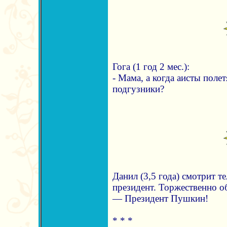
Гога (1 год 2 мес.):
- Мама, а когда аисты поле
подгузники?
Данил (3,5 года) смотрит те
президент. Торжественно о
— Президент Пушкин!
* * *