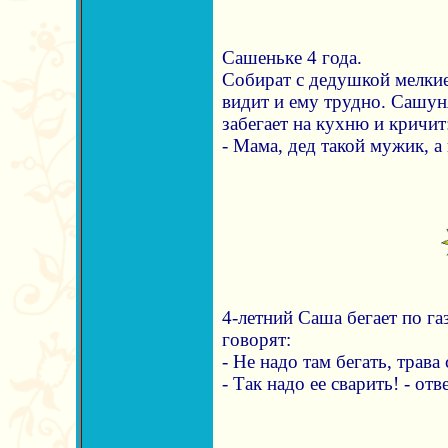
Сашеньке 4 года.
Собират с дедушкой мелкие
видит и ему трудно. Сашу
забегает на кухню и кричит
- Мама, дед такой мужик, а
4-летний Саша бегает по г
говорят:
- Не надо там бегать, трава
- Так надо ее сварить! - от