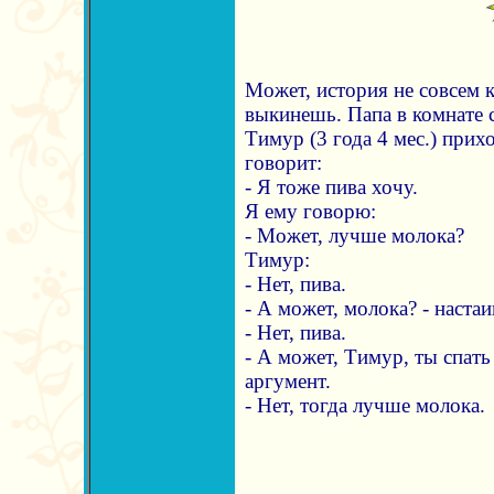
Может, история не совсем к
выкинешь. Папа в комнате 
Тимур (3 года 4 мес.) прих
говорит:
- Я тоже пива хочу.
Я ему говорю:
- Может, лучше молока?
Тимур:
- Нет, пива.
- А может, молока? - настаи
- Нет, пива.
- А может, Тимур, ты спать
аргумент.
- Нет, тогда лучше молока.