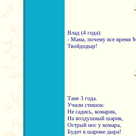
Влад (4 года):
- Мама, почему все время 
Твойдодыр!
Тане 3 года.
Учили стишок:
Не садись, комарик,
На воздушный шарик,
Острый нос у комара,
Будет в шарике дыра!