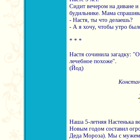
Сидит вечером на диване и 
будильнике. Мама спрашива
- Настя, ты что делаешь?
- А я хочу, чтобы утро был
* * *
Настя сочинила загадку: "О
лечебное похоже".
(Йод)
Констан
Наша 5-летняя Настенька в
Новым годом составил огро
Деда Мороза). Мы с мужем 