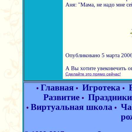
Аня: "Мама, не надо мне се
Опубликовано 5 марта 2006
А Вы хотите увековечить 
Сделайте это прямо сейчас!
Главная
Игротека
•
•
•
Развитие
Праздники
•
Виртуальная школа
Ча
•
•
ро