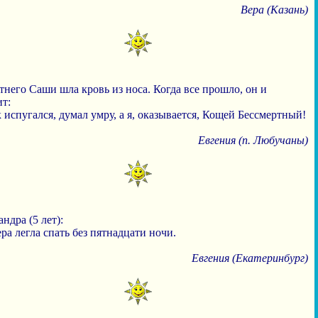
Вера (Казань)
тнего Саши шла кровь из носа. Когда все прошло, он и
т:
к испугался, думал умру, а я, оказывается, Кощей Бессмертный!
Евгения (п. Любучаны)
ндра (5 лет):
ера легла спать без пятнадцати ночи.
Евгения (Екатеринбург)