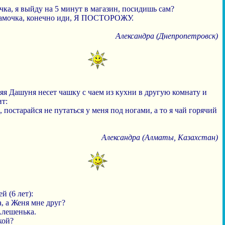
чка, я выйду на 5 минут в магазин, посидишь сам?
мамочка, конечно иди, Я ПОСТОРОЖУ.
Александра (Днепропетровск)
яя Дашуня несет чашку с чаем из кухни в другую комнату и
т:
, постарайся не путаться у меня под ногами, а то я чай горячий
Александра (Алматы, Казахстан)
й (6 лет):
, а Женя мне друг?
Алешенька.
кой?