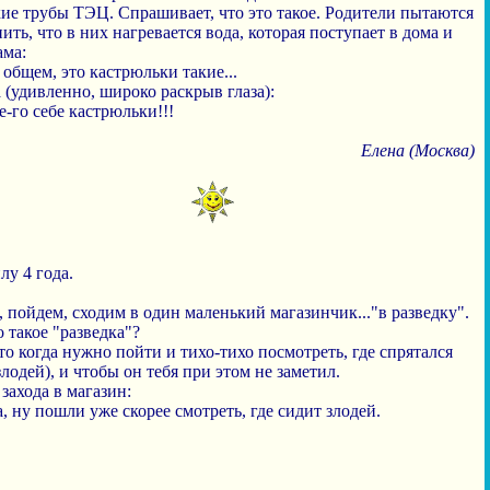
ие трубы ТЭЦ. Спрашивает, что это такое. Родители пытаются
ить, что в них нагревается вода, которая поступает в дома и
ама:
в общем, это кастрюльки такие...
(удивленно, широко раскрыв глаза):
е-го себе кастрюльки!!!
Елена (Москва)
у 4 года.
, пойдем, сходим в один маленький магазинчик..."в разведку".
о такое "разведка"?
это когда нужно пойти и тихо-тихо посмотреть, где спрятался
злодей), и чтобы он тебя при этом не заметил.
захода в магазин:
, ну пошли уже скорее смотреть, где сидит злодей.