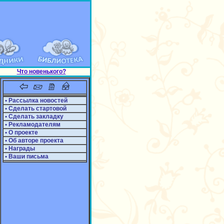
Что новенького?
• Рассылка новостей
• Сделать стартовой
• Сделать закладку
• Рекламодателям
• О проекте
• Об авторе проекта
• Награды
• Ваши письма