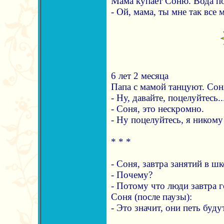
Мама купает Соню. Вода по
- Ой, мама, ты мне так все
6 лет 2 месяца
Папа с мамой танцуют. Сон
- Ну, давайте, поцелуйтесь..
- Соня, это нескромно.
- Ну поцелуйтесь, я никому
* * *
- Соня, завтра занятий в шк
- Почему?
- Потому что люди завтра г
Соня (после паузы):
- Это значит, они петь буду