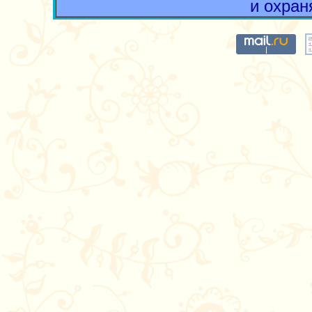
и охран