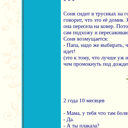
* * *
Соня сидит в трусиках на г
говорит, что это её домик.
она пересела на ковер. Пот
сам подхожу и пересаживаю 
Соня возмущается:
- Папа, надо же выбирать, 
идет!
(это к тому, что лучше уж 
чем промокнуть под дожде
2 года 10 месяцев
- Мама, у тебя что там бол
- Да.
- А ты плакала?