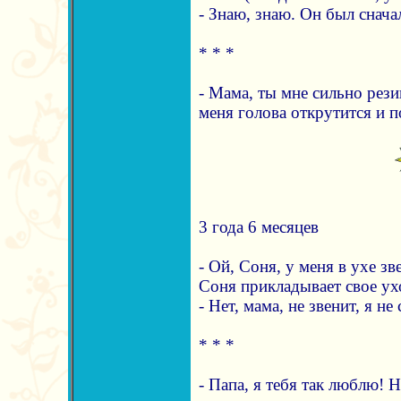
- Знаю, знаю. Он был снача
* * *
- Мама, ты мне сильно рези
меня голова открутится и п
3 года 6 месяцев
- Ой, Соня, у меня в ухе зв
Соня прикладывает свое ух
- Нет, мама, не звенит, я не
* * *
- Папа, я тебя так люблю! 