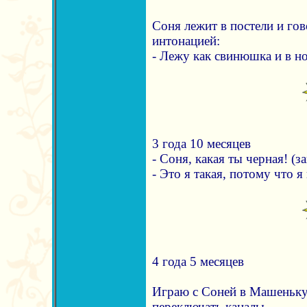
Соня лежит в постели и го
интонацией:
- Лежу как свинюшка и в но
3 года 10 месяцев
- Соня, какая ты черная! (з
- Это я такая, потому что я
4 года 5 месяцев
Играю с Соней в Машеньку
переключать каналы.