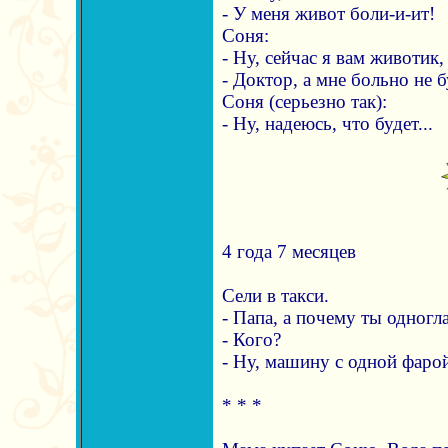
- У меня живот боли-и-ит!
Соня:
- Ну, сейчас я вам животик
- Доктор, а мне больно не б
Соня (серьезно так):
- Ну, надеюсь, что будет...
4 года 7 месяцев
Сели в такси.
- Папа, а почему ты одногл
- Кого?
- Ну, машину с одной фарой
* * *