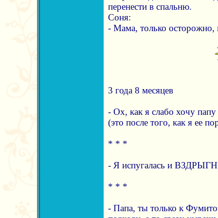
перенести в спальню.
Соня:
- Мама, только осторожно, 
3 года 8 месяцев
- Ох, как я слабо хочу папу 
(это после того, как я ее по
* * *
- Я испугалась и ВЗДРЫГН
* * *
- Папа, ты только к Фумито