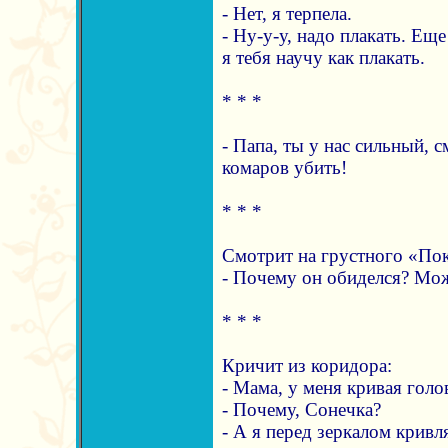
- Нет, я терпела.
- Ну-у-у, надо плакать. Еще 
я тебя научу как плакать.
* * *
- Папа, ты у нас сильный,
комаров убить!
* * *
Смотрит на грустного «По
- Почему он обиделся? Мож
* * *
Кричит из коридора:
- Мама, у меня кривая голо
- Почему, Сонечка?
- А я перед зеркалом кривл