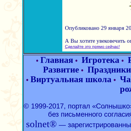
Опубликовано 29 января 20
А Вы хотите увековечить 
Сделайте это прямо сейчас!
Главная
Игротека
•
•
•
Развитие
Праздники
•
Виртуальная школа
Ча
•
•
ро
© 1999-2017, портал «Солнышк
без письменного согласи
solnet®
— зарегистрированны