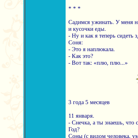
* * *
Садимся ужинать. У меня н
и кусочки еды.
- Ну и как я теперь сидеть 
Соня:
- Это я наплюкала.
- Как это?
- Вот так: «плю, плю...»
3 года 5 месяцев
11 января.
- Снечка, а ты знаешь, что
Год?
Соны (с видом человека, у