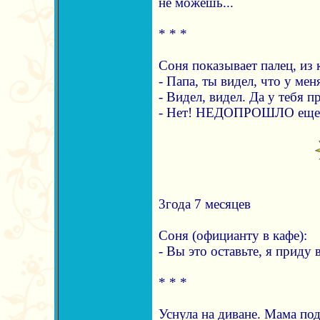
не можешь...
* * *
Соня показывает палец, из 
- Папа, ты видел, что у мен
- Видел, видел. Да у тебя п
- Нет! НЕДОПРОШЛО еще
3года 7 месяцев
Соня (официанту в кафе):
- Вы это оставьте, я приду 
* * *
Уснула на диване. Мама под