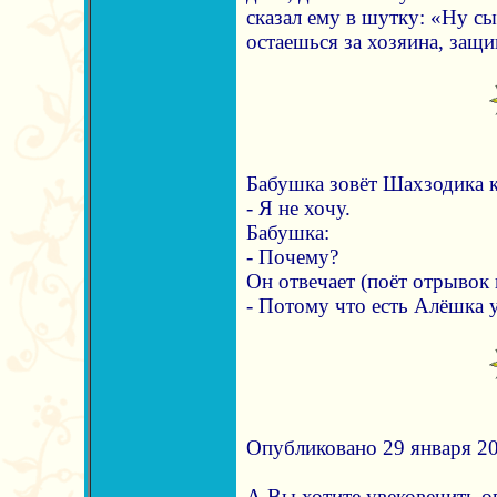
сказал ему в шутку: «Ну сы
остаешься за хозяина, защ
Бабушка зовёт Шахзодика к
- Я не хочу.
Бабушка:
- Почему?
Он отвечает (поёт отрывок 
- Потому что есть Алёшка у 
Опубликовано 29 января 20
А Вы хотите увековечить 