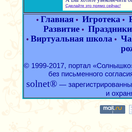
Сделайте это прямо сейчас!
Главная
Игротека
•
•
•
Развитие
Праздники
•
Виртуальная школа
Ча
•
•
ро
© 1999-2017, портал «Солнышк
без письменного согласи
solnet®
— зарегистрированны
и охран