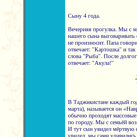
Сыну 4 года.
Вечерняя прогулка. Мы с 
нашего сына выговаривать 
не произносит. Папа говори
отвечает: "Картошка" и так 
слова "Рыба". После долго
отвечает: "Акула!"
В Таджикистане каждый год
марта), называется он «Навр
обычно проходят массовые
по городу. Мы с семьёй во
И тут сын увидел мёртвую с
увидел, мы сами удивились,