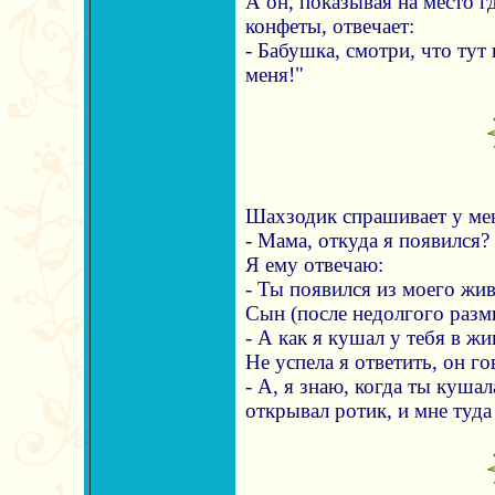
А он, показывая на место 
конфеты, отвечает:
- Бабушка, смотри, что тут
меня!"
Шахзодик спрашивает у ме
- Мама, откуда я появился?
Я ему отвечаю:
- Ты появился из моего жив
Сын (после недолгого разм
- А как я кушал у тебя в жи
Не успела я ответить, он г
- А, я знаю, когда ты кушал
открывал ротик, и мне туда 