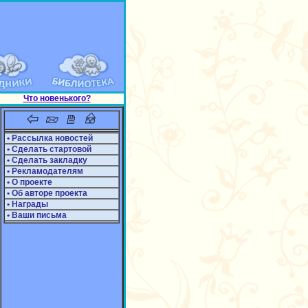
Что новенького?
• Рассылка новостей
• Сделать стартовой
• Сделать закладку
• Рекламодателям
• О проекте
• Об авторе проекта
• Награды
• Ваши письма