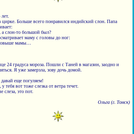
 лет.
в цирке. Больше всего понравился индийский слон. Папа
ивает:
, а слон-то большой был?
сматривает маму с головы до ног:
 повыше мамы…
це 24 градуса мороза. Пошли с Таней в магазин, заодно и
яться. Я уже замерзла, зову дочь домой.
 давай еще погуляем!
, у тебя вот тоже слезка от ветра течет.
не слеза, это пот.
Ольга (г. Томск)