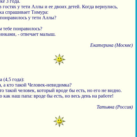
е 3 года.
 гостях у тети Аллы и ее двоих детей. Когда вернулись,
ка спрашивает Тимура:
 понравилось у тети Аллы?
м тебе понравилось?
инками, - отвечает малыш.
Екатерина (Москве)
(4,5 года):
, а кто такой Человек-невидимка?
это такой человек, который вроде бы есть, но его не видно.
то как наш папа: вроде бы есть, но весь день на работе!
Татьяна (Россия)