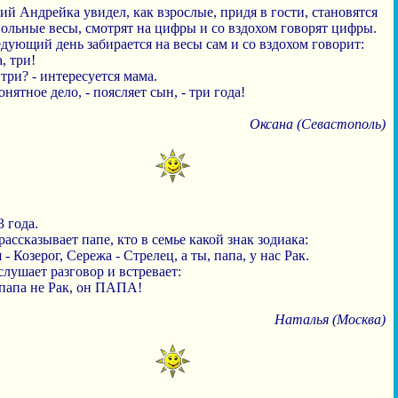
ий Андрейка увидел, как взрослые, придя в гости, становятся
польные весы, смотрят на цифры и со вздохом говорят цифры.
дующий день забирается на весы сам и со вздохом говорит:
, три!
 три? - интересуется мама.
онятное дело, - поясляет сын, - три года!
Оксана (Севастополь)
 года.
ассказывает папе, кто в семье какой знак зодиака:
я - Козерог, Сережа - Стрелец, а ты, папа, у нас Рак.
лушает разговор и встревает:
 папа не Рак, он ПАПА!
Наталья (Москва)