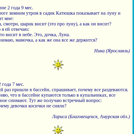
не 2 года 9 мес.
роге зимним утром в садик Катюшка показывает на луну и
т мне:
, смотри, шарик висит (это про луну), а как он висит?
 я ей отвечаю:
то висит в небе. Это, дочка, Луна.
нимаю, мамочка, а как же она все же держится?
Ника (Ярославль)
 года 7 мес.
 раз пришли в бассейн, спрашивает, почему все раздеваются.
яю, что в бассейне купаются только в купальниках, все
ьное снимают. Тут же получаю встречный вопрос:
чему девочки косички не сняли?
Лариса (Благовещенск, Амурская обл.)