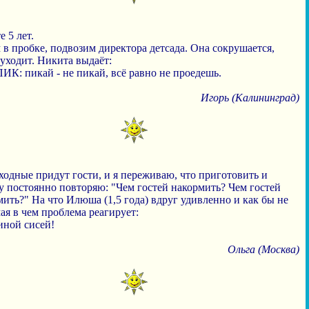
 5 лет.
в пробке, подвозим директора детсада. Она сокрушается,
уходит. Никита выдаёт:
ПИК: пикай - не пикай, всё равно не проедешь.
Игорь (Калининград)
ходные придут гости, и я переживаю, что приготовить и
у постоянно повторяю: "Чем гостей накормить? Чем гостей
ить?" На что Илюша (1,5 года) вдруг удивленно и как бы не
ая в чем проблема реагирует:
иной сисей!
Ольга (Москва)