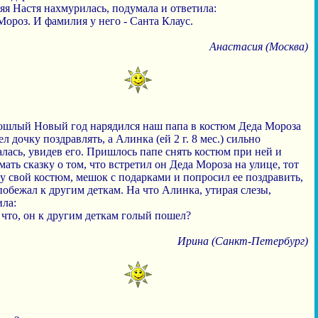
яя Настя нахмурилась, подумала и ответила:
Мороз. И фамилия у него - Санта Клаус.
Анастасия (Москва)
ошлый Новый год нарядился наш папа в костюм Деда Мороза
л дочку поздравлять, а Алинка (ей 2 г. 8 мес.) сильно
лась, увидев его. Пришлось папе снять костюм при ней и
ать сказку о том, что встретил он Деда Мороза на улице, тот
у свой костюм, мешок с подарками и попросил ее поздравить,
побежал к другим деткам. На что Алинка, утирая слезы,
ила:
 что, он к другим деткам голый пошел?
Ирина (Санкт-Петербург)