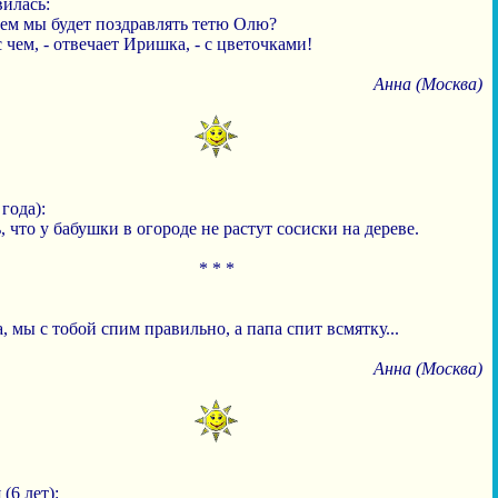
илась:
чем мы будет поздравлять тетю Олю?
с чем, - отвечает Иришка, - с цветочками!
Анна (Москва)
 года):
, что у бабушки в огороде не растут сосиски на дереве.
* * *
, мы с тобой спим правильно, а папа спит всмятку...
Анна (Москва)
(6 лет):