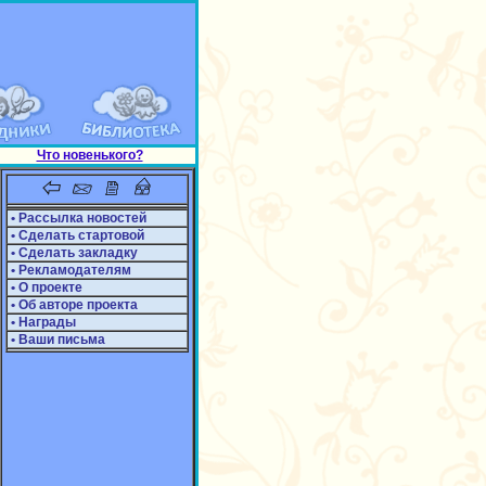
Что новенького?
• Рассылка новостей
• Сделать стартовой
• Сделать закладку
• Рекламодателям
• О проекте
• Об авторе проекта
• Награды
• Ваши письма